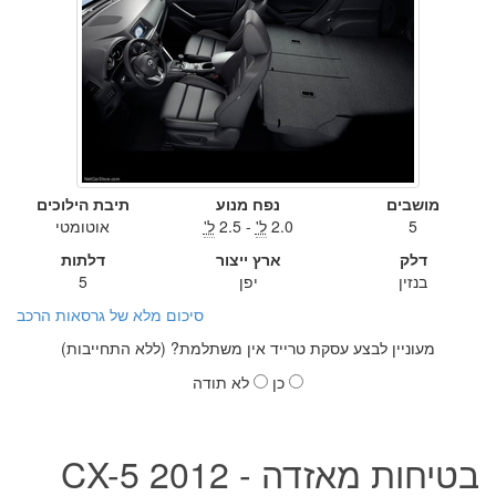
מושבים
נפח מנוע
תיבת הילוכים
5
2.0
ל'
- 2.5
ל'
אוטומטי
דלק
ארץ ייצור
דלתות
בנזין
יפן
5
סיכום מלא של גרסאות הרכב
מעוניין לבצע עסקת טרייד אין משתלמת? (ללא התחייבות)
כן
לא תודה
בטיחות מאזדה CX-5 2012 -