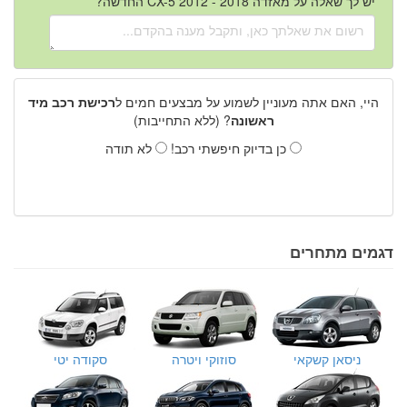
יש לך שאלה על מאזדה CX-5 2012 - 2018 החדשה?
היי, האם אתה מעוניין לשמוע על מבצעים חמים ל
רכישת רכב מיד
ראשונה
? (ללא התחייבות)
כן בדיוק חיפשתי רכב!
לא תודה
דגמים מתחרים
ניסאן קשקאי
סוזוקי ויטרה
סקודה יטי