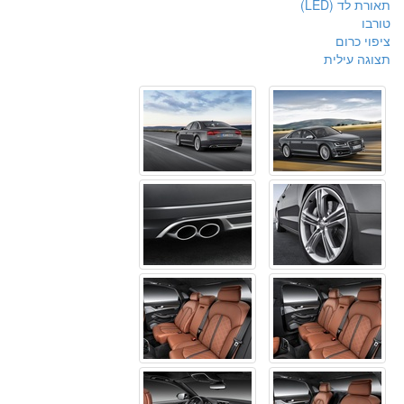
תאורת לד (LED)
טורבו
ציפוי כרום
תצוגה עילית