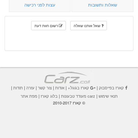
שאלות ותשובות
עצות לפני רכישה
שאל אותנו שאלה
רשום חוות דעת
קארז בפייסבוק
|
קארז בגוגל+
|
אודות
|
צור קשר
|
עזרה
|
תודות
|
תנאי שימוש
|
carz מעודד טבעונות
|
בלוג קארז
|
מפת אתר
© קארז 2010-2017