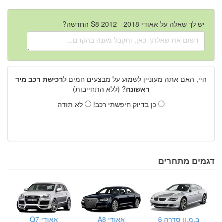
יש לך שאלה על אאודי S8 2012 - 2018 החדשה?
היי, האם אתה מעוניין לשמוע על מבצעים חמים ל
רכישת רכב מיד
ראשונה
? (ללא התחייבות)
כן בדיוק חיפשתי רכב!
לא תודה
דגמים מתחרים
ב.מ.וו סדרה 6
אאודי A8
אאודי Q7