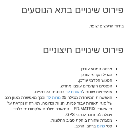
פירוט שינויים בתא הנוסעים
בידוד הרעשים שופר.
פירוט שינויים חיצוניים
מכסה המנוע עודכן.
הגריל הקדמי עודכן.
הפגוש הקדמי עודכן.
הפנסים הקדמיים עוצבו מחדש.
אפשרויות שונות ל
תאורת לד
בפנסים הקדמיים.
האפשרות המיוחדת מכילה 25
נורות לד
ובכך מאפשרת מגוון רכב
של סוגי תאורות עבור פניות, חניות וכדומה. תאורה זו נקראת על
פי אאודי: LED-MATRIX. התאורה נשלטת אלקטורנית בלבד
ויכולה להתחבר לנתוני GPS.
מסגרת שחורה בוהקת סביב החלונות.
פסי
כרום
ברחבי הרכב.