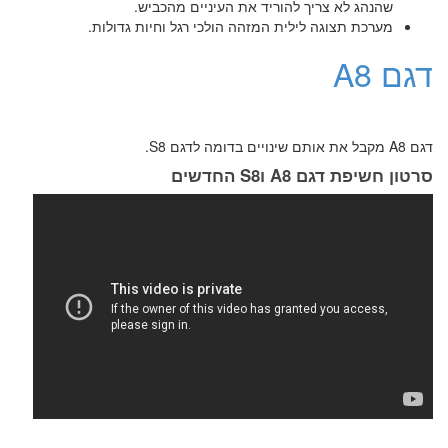
שהנהג לא צריך להוריד את העיניים מהכביש.
מערכת תצוגה לילית המזהה הולכי רגל וחיות גדולות.
דגם A8
דגם A8 מקבל את אותם שינויים בדומה לדגם S8.
סרטון חשיפת דגם A8 וS8 החדשים