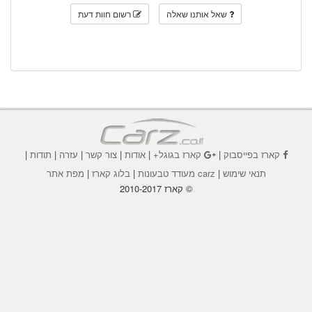
שאל אותנו שאלה
רשום חוות דעת
קארז בפייסבוק
|
קארז בגוגל+
|
אודות
|
צור קשר
|
עזרה
|
תודות
|
תנאי שימוש
|
carz מעודד טבעונות
|
בלוג קארז
|
מפת אתר
© קארז 2010-2017