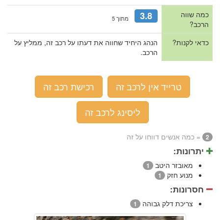
כמה שווה
3.8
מתוך 5
הרכב?
כדאי לקנות?
הנהג היחיד שחווה את דעתו על רכב זה, ממליץ על
הרכב.
טרייד אין לרכב זה
רכישת רכב זה
ליסינג לרכב זה
= כמה אנשים דווחו על זה
2
יתרונות:
מאובזר היטב
1
מנוע חזק
1
חסרונות:
צריכת דלק גבוהה
1