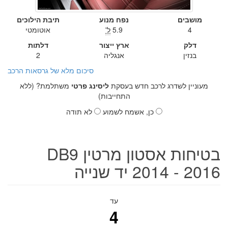
מושבים
נפח מנוע
תיבת הילוכים
4
5.9
ל'
אוטומטי
דלק
ארץ ייצור
דלתות
בנזין
אנגליה
2
סיכום מלא של גרסאות הרכב
מעוניין לשדרג לרכב חדש בעסקת
ליסינג פרטי
משתלמת? (ללא
התחייבות)
כן, אשמח לשמוע
לא תודה
בטיחות אסטון מרטין DB9
2014 - 2016 יד שנייה
עד
4