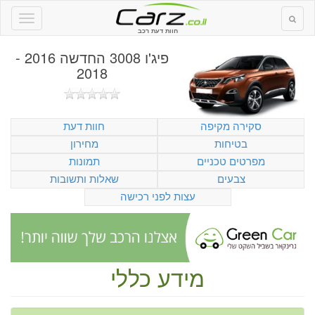
חוות דעת רכב
פיג'ו 3008 החדשה 2016 -
2018
סקירה מקיפה
חוות דעת
בטיחות
מחירון
מפרטים טכניים
תמונות
צבעים
שאלות ותשובות
עצות לפני רכישה
מידע כללי