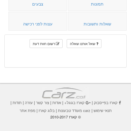
תמונות
צבעים
שאלות ותשובות
עצות לפני רכישה
שאל אותנו שאלה
רשום חוות דעת
קארז בפייסבוק
|
קארז בגוגל+
|
אודות
|
צור קשר
|
עזרה
|
תודות
|
תנאי שימוש
|
carz מעודד טבעונות
|
בלוג קארז
|
מפת אתר
© קארז 2010-2017