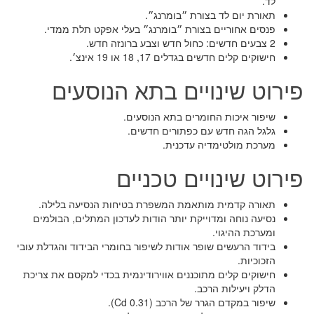
לד.
תאורת יום לד בצורת ״בומרנג״.
פנסים אחוריים בצורת ״בומרנג״ בעלי אפקט תלת ממדי.
2 צבעים חדשים: כחול חדש וצבע ברונזה חדש.
חישוקים קלים חדשים בגדלים 17, 18 או 19 אינצ׳.
פירוט שינויים בתא הנוסעים
שיפור איכות החומרים בתא הנוסעים.
גלגל הגה חדש עם כפתורים חדשים.
מערכת מולטימדיה עדכנית.
פירוט שינויים טכניים
תאורה קדמית מותאמת המשפרת בטיחות הנסיעה בלילה.
נסיעה נוחה ומדוייקת יותר הודות לעדכון המתלים, הבולמים
ומערכת ההיגוי.
בידוד הרעשים שופר אודות לשיפור בחומרי הבידוד והגדלת עובי
הזכוכיות.
חישוקים קלים מתוכננים אווירודינמית בכדי למקסם את צריכת
הדלק ויעילות הרכב.
שיפור במקדם הגרר של הרכב (Cd 0.31).