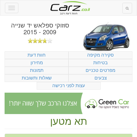
חוות דעת רכב
סוזוקי ספלאש יד שנייה
2009 - 2015
סקירה מקיפה
חוות דעת
בטיחות
מחירון
מפרטים טכניים
תמונות
צבעים
שאלות ותשובות
עצות לפני רכישה
תא מטען