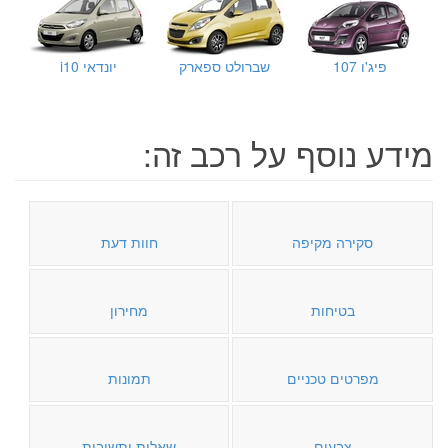
פיג'ו 107
שברולט ספארק
יונדאי i10
מידע נוסף על רכב זה:
סקירה מקיפה
חוות דעת
בטיחות
מחירון
מפרטים טכניים
תמונות
צבעים
שאלות ותשובות