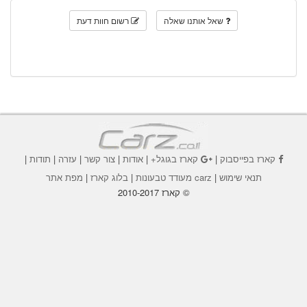
שאל אותנו שאלה
רשום חוות דעת
קארז בפייסבוק
|
קארז בגוגל+
|
אודות
|
צור קשר
|
עזרה
|
תודות
|
תנאי שימוש
|
carz מעודד טבעונות
|
בלוג קארז
|
מפת אתר
© קארז 2010-2017