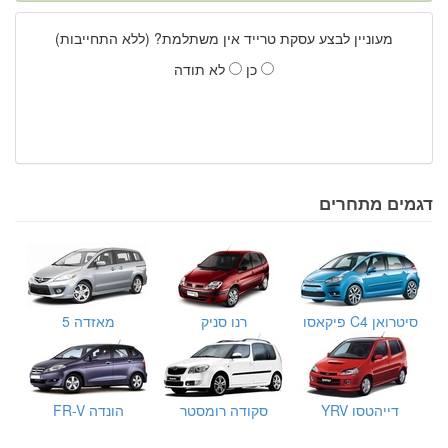
מעוניין לבצע עסקת טרייד אין משתלמת? (ללא התחייבות)
כן
לא תודה
דגמים מתחרים
סיטרואן C4 פיקאסו
רנו סניק
מאזדה 5
דייהטסו YRV
סקודה רומסטר
הונדה FR-V