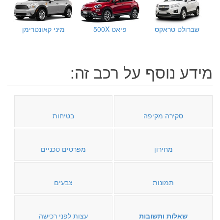
שברולט טראקס
פיאט 500X
מיני קאונטרימן
מידע נוסף על רכב זה:
סקירה מקיפה
בטיחות
מחירון
מפרטים טכניים
תמונות
צבעים
שאלות ותשובות
עצות לפני רכישה