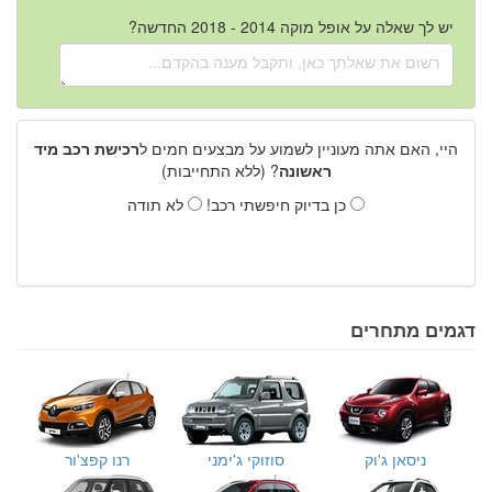
יש לך שאלה על אופל מוקה 2014 - 2018 החדשה?
היי, האם אתה מעוניין לשמוע על מבצעים חמים ל
רכישת רכב מיד
ראשונה
? (ללא התחייבות)
כן בדיוק חיפשתי רכב!
לא תודה
דגמים מתחרים
ניסאן ג'וק
סוזוקי ג'ימני
רנו קפצ'ור