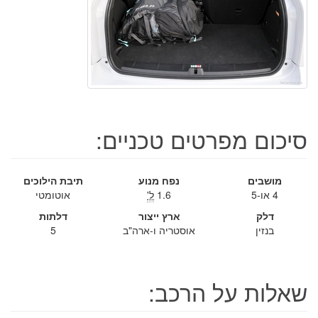
סיכום מפרטים טכניים:
מושבים
נפח מנוע
תיבת הילוכים
4 או-5
1.6
ל'
אוטומטי
דלק
ארץ ייצור
דלתות
בנזין
אוסטריה ו-ארה"ב
5
שאלות על הרכב: