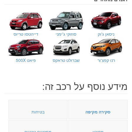
ניסאן ג'וק
סוזוקי ג'ימני
דייהטסו טריוס
רנו קפצ'ור
שברולט טראקס
פיאט 500X
מידע נוסף על רכב זה:
סקירה מקיפה
בטיחות
מחירון
מפרטים טכניים