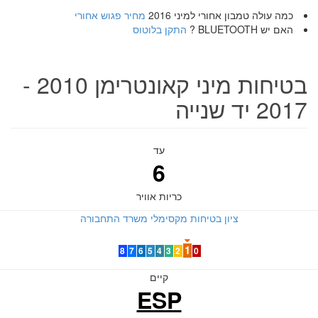
כמה עולה טמבון אחורי למיני 2016
מחיר פגוש אחורי
האם יש BLUETOOTH ?
התקן בלוטוס
בטיחות מיני קאונטרימן 2010 -
2017 יד שנייה
עד
6
כריות אוויר
ציון בטיחות מקסימלי משרד התחבורה
1
8
7
6
5
4
3
2
0
קיים
ESP