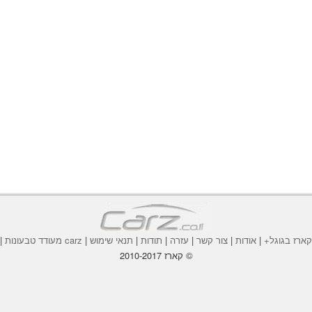
ארז בגוגל+
|
אודות
|
צור קשר
|
עזרה
|
תודות
|
תנאי שימוש
|
carz מעודד טבעונות
|
© קארז 2010-2017