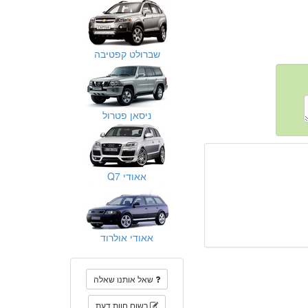
שברולט קפטיבה
ניסאן פטרול
אאודי Q7
אאודי אולרוד
שאל אותנו שאלה
רשום חוות דעת