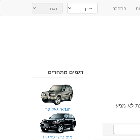
ת
התחבר
דגמים מתחרים
ת לא מניע
יונדאי גאלופר
מיצובישי פאג'רו