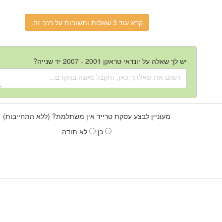
קרא עוד 3 שאלות ותשובות על רכב זה.
יש לך שאלה על יונדאי טראקן 2001 - 2007 יד שנייה?
מעוניין לבצע עסקת טרייד אין משתלמת? (ללא התחייבות)
כן
לא תודה