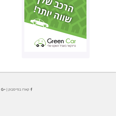
קארז בפייסבוק
|
ק