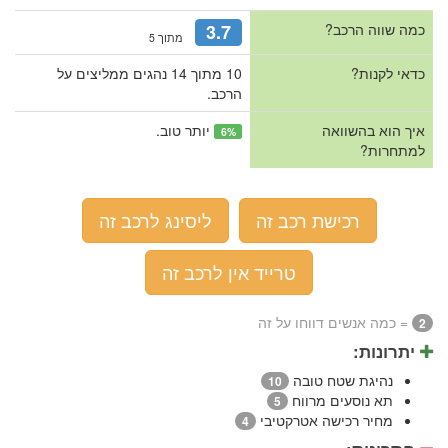
כמה שווה הרכב?
3.7
מתוך 5
כדאי לקנות?
10 מתוך 14 נהגים ממליצים על
הרכב.
איך הוא בהשוואה
יותר טוב.
6%
למתחרות?
רכישת רכב זה
ליסינג לרכב זה
טרייד אין לרכב זה
= כמה אנשים דווחו על זה
2
יתרונות:
נהיגת שטח טובה
10
תא נוסעים מרווח
5
מחיר רכישה אטרקטיבי
4