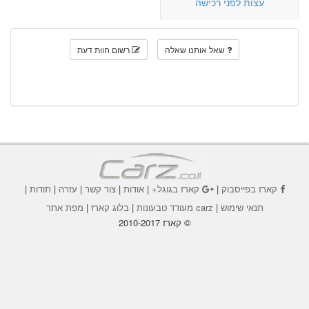
עצות לפני רכישה
שאל אותנו שאלה
רשום חוות דעת
קארז בפייסבוק
|
קארז בגוגל+
|
אודות
|
צור קשר
|
עזרה
|
תודות
|
תנאי שימוש
|
carz מעודד טבעונות
|
בלוג קארז
|
מפת אתר
© קארז 2010-2017