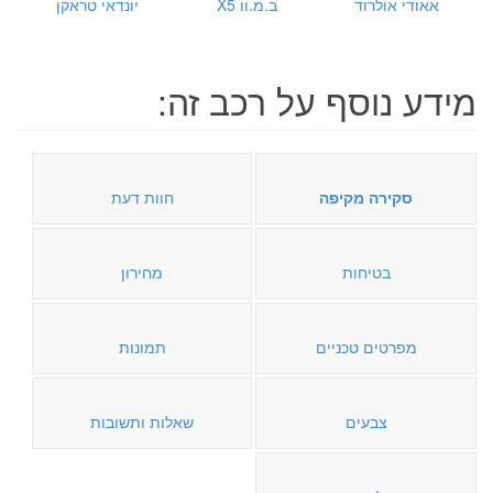
אאודי אולרוד
ב.מ.וו X5
יונדאי טראקן
מידע נוסף על רכב זה:
סקירה מקיפה
חוות דעת
בטיחות
מחירון
מפרטים טכניים
תמונות
צבעים
שאלות ותשובות