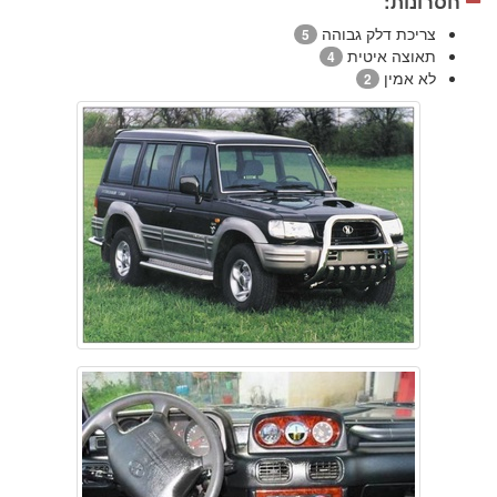
חסרונות:
צריכת דלק גבוהה
5
תאוצה איטית
4
לא אמין
2