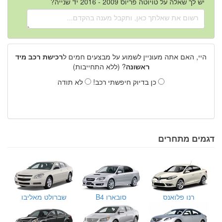
יש לך שאלה על טויוטה פריוס 2009 - 2016 יד שנייה?
היי, האם אתה מעוניין לשמוע על מבצעים חמים ל
רכישת רכב מיד
ראשונה
? (ללא התחייבות)
כן בדיוק חיפשתי רכב!
לא תודה
דגמים מתחרים
רנו פלואנס
סובארו B4
שברולט מאליבו