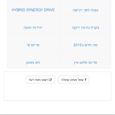
עצות לפני רכישה
HYBRID SYNERGY DRIVE
בקרת נהיגה ירוקה
יחידות הנעה
מה חדש ב2012
פריוס סי
פריוס פלאג-אין
תא מטען
שאל אותנו שאלה
רשום חוות דעת