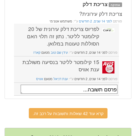
צריכת דלק
אחזקה
צריכת דלק עירונית?
פורסם
לפני 14 שנים, 2 חודשים
ע"י:
משתמש אנונימי
לפריוס צריכת דלק עירונית של 20
קילומטר לליטר. נתון זה תלוי האם
הסוללות טעונות במלואן.
פורסם
לפני 14 שנים, 2 חודשים
ע"י:
עידן שם טוב
מטעם
קארז
15 קילומטר לליטר בנסיעה משולבת
ענת אוויס
פורסם
לפני 14 שנים, 2 חודשים
ע"י:
ענת דניאל
מטעם
אוויס
קרא עוד 42 שאלות ותשובות על רכב זה.