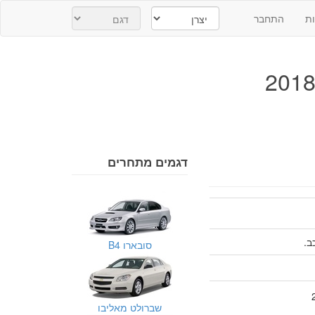
ת
התחבר
דגמים מתחרים
סובארו B4
שברולט מאליבו