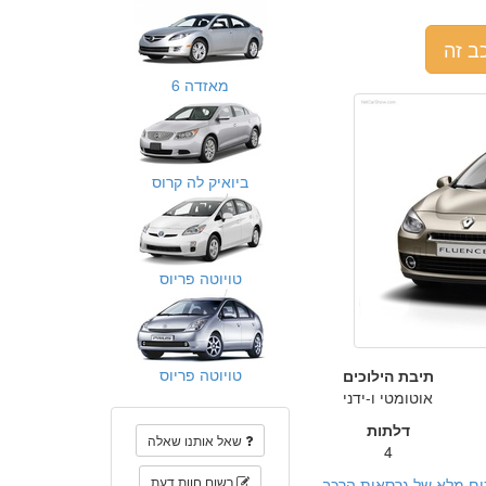
ב זה
מאזדה 6
ביואיק לה קרוס
טויוטה פריוס
טויוטה פריוס
תיבת הילוכים
אוטומטי ו-ידני
דלתות
שאל אותנו שאלה
4
רשום חוות דעת
ום מלא של גרסאות הרכב