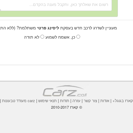
מעוניין לשדרג לרכב חדש בעסקת
ליסינג פרטי
משתלמת? (ללא התחי
כן, אשמח לשמוע
לא תודה
ארז בגוגל+
|
אודות
|
צור קשר
|
עזרה
|
תודות
|
תנאי שימוש
|
carz מעודד טבעונות
|
© קארז 2010-2017