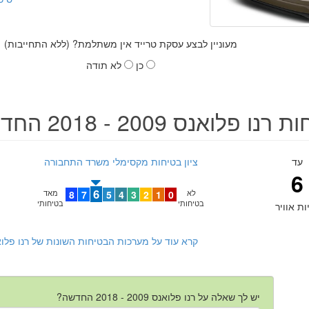
מעוניין לבצע עסקת טרייד אין משתלמת? (ללא התחייבות)
כן
לא תודה
נו פלואנס 2009 - 2018 החדשה
עד
ציון בטיחות מקסימלי משרד התחבורה
6
6
לא
0
1
2
3
4
5
7
8
מאד
בטיחותי
בטיחותי
ות אוויר
קרא עוד על מערכות הבטיחות השונות של רנו פלואנס 2009 - 2018 
יש לך שאלה על רנו פלואנס 2009 - 2018 החדשה?