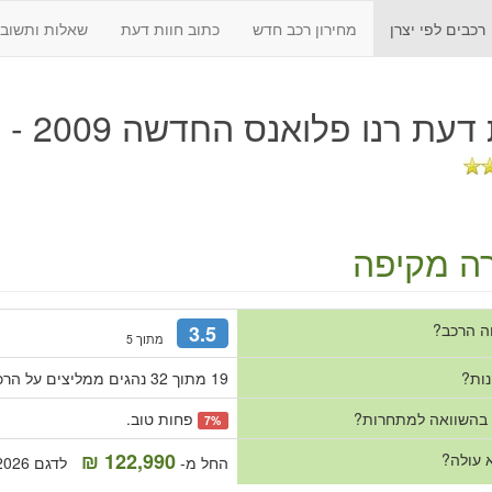
רכבים לפי יצרן
מחירון רכב חדש
כתוב חוות דעת
שאלות ותשובו
 דעת
רנו פלואנס החדשה 2009 - 2018
ה מקיפה
ה הרכב?
3.5
מתוך 5
נות?
19 מתוך 32 נהגים ממליצים על הרכב.
 בהשוואה למתחרות?
פחות טוב.
7%
122,990 ₪
 עולה?
החל מ-
לדגם 2026