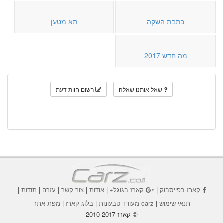
כתבת השקה
תא מטען
מה חדש 2017
שאל אותנו שאלה
רשום חוות דעת
קארז בפייסבוק
|
קארז בגוגל+
|
אודות
|
צור קשר
|
עזרה
|
תודות
|
תנאי שימוש
|
carz מעודד טבעונות
|
בלוג קארז
|
מפת אתר
© קארז 2010-2017