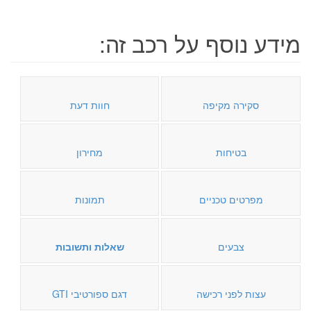
מידע נוסף על רכב זה:
סקירה מקיפה
חוות דעת
בטיחות
מחירון
מפרטים טכניים
תמונות
צבעים
שאלות ותשובות
עצות לפני רכישה
דגם ספורטיבי GTI