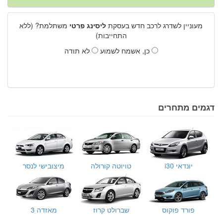
מעוניין לשדרג לרכב חדש בעסקת
ליסינג פרטי
משתלמת? (ללא
התחייבות)
כן, אשמח לשמוע
לא תודה
דגמים מתחרים
יונדאי i30
טויוטה קורולה
מיצובישי לנסר
פורד פוקוס
שברולט קרוז
מאזדה 3