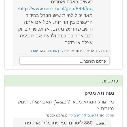
רעשים כאלה ואחרים:
http://www.carz.co.il/gen/899/faq/
מאד יכול להיות שיש הבדל בבידוד
הרעשים בין הדורות. אבל אם אתה
חושב שהרעש מוגזם, אז אפשר לבדוק
רכב אחר בסוכנות ולדעת אם זו בעיה
אצלך או בדגם.
פורסם
לפני 12 שנים, 9 חודשים
ע"י:
עידן שם טוב
מטעם
קארז
פרקטיות
נפח תא מטען
מה גודל המתא מטען ? בגאג') האם עגלת תינוק
נכנסת ?
פורסם
לפני 13 שנים, 5 חודשים
ע"י:
משתמש אנונימי
380 ליטרים כפי שתוכל לראות פה