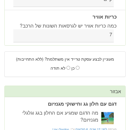
כריות אוויר
כמה כריות אוויר יש לגרסאות השונות של הרכב?
7
מעוניין לבצע עסקת טרייד אין משתלמת? (ללא התחייבות)
כן
לא תודה
אבזור
דגם עם חלון גג וחישוקי מגנזיום
מה הדגם שמגיע אם החלון בגג וגלגלי
מגנזיום?
פורסם
לפני 12 שנים, 6 חודשים
ע"י:
Lior Gordon