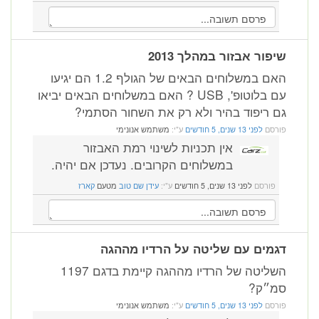
שיפור אבזור במהלך 2013
האם במשלוחים הבאים של הגולף 1.2 הם יגיעו
עם בלוטופ', USB ? האם במשלוחים הבאים יביאו
גם ריפוד בהיר ולא רק את השחור הסתמי?
פורסם
לפני 13 שנים, 5 חודשים
ע"י:
משתמש אנונימי
אין תכניות לשינוי רמת האבזור
במשלוחים הקרובים. נעדכן אם יהיה.
פורסם
לפני 13 שנים, 5 חודשים
ע"י:
עידן שם טוב
מטעם
קארז
דגמים עם שליטה על הרדיו מההגה
השליטה של הרדיו מההגה קיימת בדגם 1197
סמ״ק?
פורסם
לפני 13 שנים, 5 חודשים
ע"י:
משתמש אנונימי