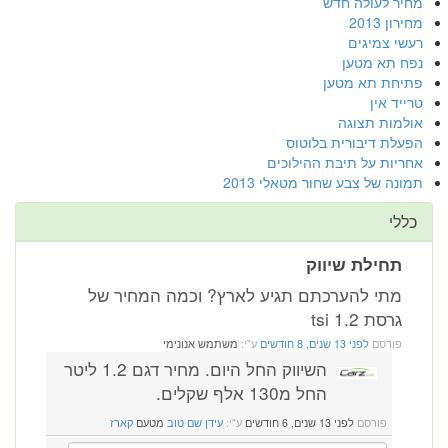
מחיר לעולה חדש
מחירון 2013
רעשי צמיגים
נפח תא מטען
פתיחת תא מטען
טרייד אין
אולמות תצוגה
הפעלת דיבורית בלוטוס
אחריות על תיבת ההילוכים
תמונה של צבע שחור מטאלי 2013
כללי
תחילת שיווק
מתי להערכתם תגיע לארץ? וכמה המחיר של
גרסת 1.2 tsi
פורסם
לפני 13 שנים, 8 חודשים
ע"י:
משתמש אנונימי
השיווק החל היום. מחיר דגם 1.2 ליטר
החל מ130 אלף שקלים.
פורסם
לפני 13 שנים, 6 חודשים
ע"י:
עידן שם טוב
מטעם
קארז