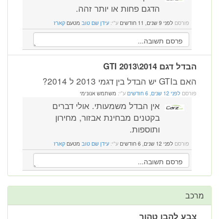
הדגם פחות או יותר זהה.
פורסם
לפני 9 שנים, 11 חודשים
ע"י:
עידן שם טוב
מטעם
קארז
הבדל דגם GTI 2013\2014
האם בGTI יש הבדל בין דגמי 2013 ל 2014?
פורסם
לפני 12 שנים, 6 חודשים
ע"י:
משתמש אנונימי
אין הבדל משמעותי. אולי דברים
בקטנים מבחינת אבזור, מחירון
ותוספות.
פורסם
לפני 12 שנים, 6 חודשים
ע"י:
עידן שם טוב
מטעם
קארז
מרכב
צבע להבן טהור