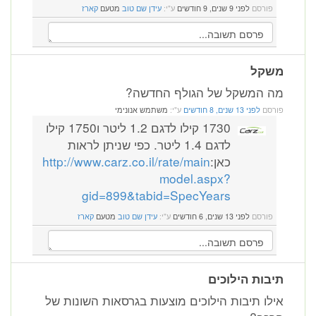
פורסם
לפני 9 שנים, 9 חודשים
ע"י:
עידן שם טוב
מטעם
קארז
משקל
מה המשקל של הגולף החדשה?
פורסם
לפני 13 שנים, 8 חודשים
ע"י:
משתמש אנונימי
1730 קילו לדגם 1.2 ליטר ו1750 קילו
לדגם 1.4 ליטר. כפי שניתן לראות
כאן:
http://www.carz.co.il/rate/main
model.aspx?
gid=899&tabid=SpecYears
פורסם
לפני 13 שנים, 6 חודשים
ע"י:
עידן שם טוב
מטעם
קארז
תיבות הילוכים
אילו תיבות הילוכים מוצעות בגרסאות השונות של