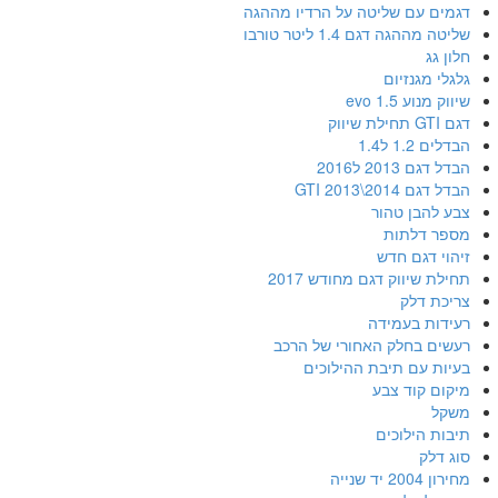
דגמים עם שליטה על הרדיו מההגה
שליטה מההגה דגם 1.4 ליטר טורבו
חלון גג
גלגלי מגנזיום
שיווק מנוע 1.5 evo
דגם GTI תחילת שיווק
הבדלים 1.2 ל1.4
הבדל דגם 2013 ל2016
הבדל דגם GTI 2013\2014
צבע להבן טהור
מספר דלתות
זיהוי דגם חדש
תחילת שיווק דגם מחודש 2017
צריכת דלק
רעידות בעמידה
רעשים בחלק האחורי של הרכב
בעיות עם תיבת ההילוכים
מיקום קוד צבע
משקל
תיבות הילוכים
סוג דלק
מחירון 2004 יד שנייה