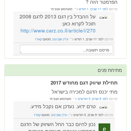
הפרמטר הזה ?
פורסם
לפני 11 שנים, 1 חודש
ע"י:
משתמש אנונימי
על ההבדל בין דגם 2013 לדגם 2008
תוכל לקרוא כאן:
http://www.carz.co.il/article/i/270
פורסם
לפני 11 שנים, 1 חודש
ע"י:
עידן שם טוב
מטעם
קארז
מתיחת פנים
תחילת שיווק דגם מחודש 2017
מתי יכנס הדגם למכירה בישראל
פורסם
לפני 9 שנים, 5 חודשים
ע"י:
משתמש אנונימי
טרם ידוע. נעדכן אם נקבל מידע.
פורסם
לפני 9 שנים, 5 חודשים
ע"י:
עידן שם טוב
מטעם
קארז
נכון להיום כבר החל השיווק של הדגם
המחודש שעיקרו מערכות בטיחות