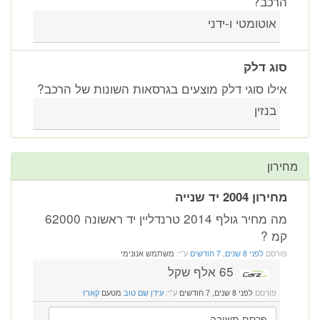
הרכב?
אוטומטי ו-ידני
סוג דלק
אילו סוגי דלק מוצעים בגרסאות השונות של הרכב?
בנזין
מחירון
מחירון 2004 יד שנייה
מה מחיר גולף 2014 טרנדליין יד ראשונה 62000
קמ ?
פורסם
לפני 8 שנים, 7 חודשים
ע"י:
משתמש אנונימי
65 אלף שקל
פורסם
לפני 8 שנים, 7 חודשים
ע"י:
עידן שם טוב
מטעם
קארז