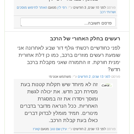
פורסם
לפני 10 שנים, 3 חודשים
ע"י:
רפי לין
מטעם
האתר לחיפוש מוסכים
ושרותי רכב
רעשים בחלק האחורי של הרכב
לפני כחודשיים רכשתי גולף דור שבע לאחרונה אני
שומעת רעשים מוזרים ברכב, כמו כן דלת אחורית
ימנית חורקת. זו התמורה שאני מקבלת ברכב
חדש?
פורסם
לפני 13 שנים, 2 חודשים
ע"י:
משתמש אנונימי
זה לא מיוחד שיש תקלות קטנות בעת
מסירת רכב חדש. את יכולה לגשת
ומוסך ויסדרו את זה במסגרת
האחריות. ככל הנראה מדובר בדברים
מינורים. תמיד מומלץ לבדוק דברים
כאלו בעת קבלת הרכב.
פורסם
לפני 13 שנים, 2 חודשים
ע"י:
עידן שם טוב
מטעם
קארז