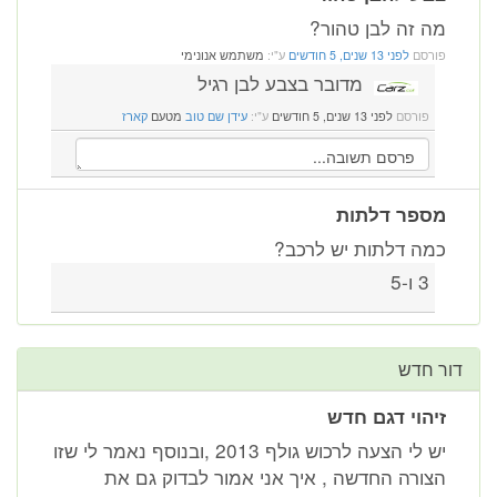
מה זה לבן טהור?
פורסם
לפני 13 שנים, 5 חודשים
ע"י:
משתמש אנונימי
מדובר בצבע לבן רגיל
פורסם
לפני 13 שנים, 5 חודשים
ע"י:
עידן שם טוב
מטעם
קארז
מספר דלתות
כמה דלתות יש לרכב?
3 ו-5
דור חדש
זיהוי דגם חדש
יש לי הצעה לרכוש גולף 2013 ,ובנוסף נאמר לי שזו
הצורה החדשה , איך אני אמור לבדוק גם את