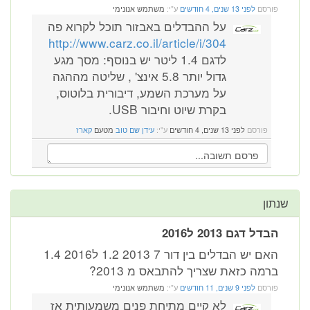
פורסם
לפני 13 שנים, 4 חודשים
ע"י:
משתמש אנונימי
על ההבדלים באבזור תוכל לקרוא פה
http://www.carz.co.il/article/i/304
לדגם 1.4 ליטר יש בנוסף: מסך מגע
גדול יותר 5.8 אינצ' , שליטה מההגה
על מערכת השמע, דיבורית בלוטוס,
בקרת שיוט וחיבור USB.
פורסם
לפני 13 שנים, 4 חודשים
ע"י:
עידן שם טוב
מטעם
קארז
שנתון
הבדל דגם 2013 ל2016
האם יש הבדלים בין דור 7 2013 1.2 ל2016 1.4
ברמה כזאת שצריך להתבאס מ 2013?
פורסם
לפני 9 שנים, 11 חודשים
ע"י:
משתמש אנונימי
לא קיים מתיחת פנים משמעותית אז