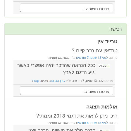
רכישה
טרייד אין
טרדאין עם רכב קיים ?
פורסם
לפני 13 שנים, 7 חודשים
ע"י:
משתמש אנונימי
ככל הנראה שהדבר יהיה אפשרי כאשר
יגיע הדגם לארץ
פורסם
לפני 13 שנים, 7 חודשים
ע"י:
עידן שם טוב
מטעם
קארז
אולמות תצוגה
היכן ניתן לראות את דגמי 2013 וממתי?
פורסם
לפני 13 שנים, 8 חודשים
ע"י:
משתמש אנונימי
הדגם הלך את השיווק. הרכב יוצג