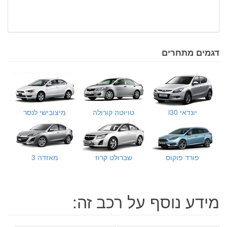
דגמים מתחרים
יונדאי i30
טויוטה קורולה
מיצובישי לנסר
פורד פוקוס
שברולט קרוז
מאזדה 3
מידע נוסף על רכב זה: