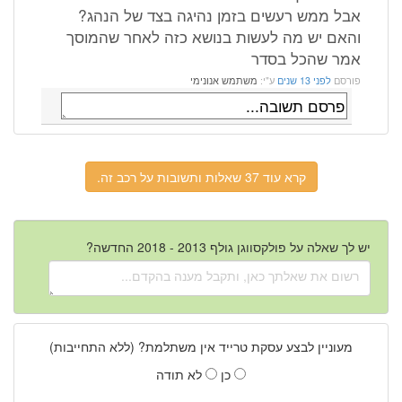
אבל ממש רעשים בזמן נהיגה בצד של הנהג?
והאם יש מה לעשות בנושא כזה לאחר שהמוסך
אמר שהכל בסדר
פורסם
לפני 13 שנים
ע"י:
משתמש אנונימי
קרא עוד 37 שאלות ותשובות על רכב זה.
יש לך שאלה על פולקסווגן גולף 2013 - 2018 החדשה?
מעוניין לבצע עסקת טרייד אין משתלמת? (ללא התחייבות)
כן
לא תודה