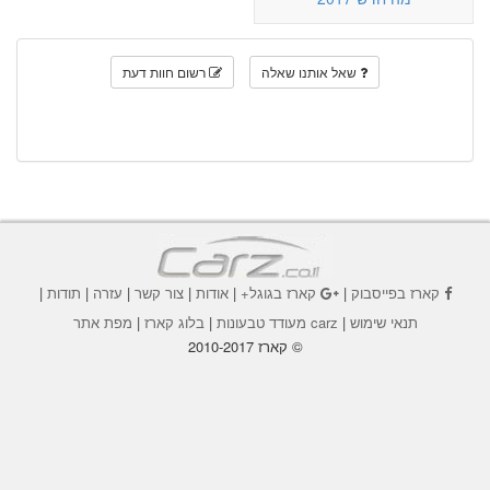
שאל אותנו שאלה
רשום חוות דעת
קארז בפייסבוק
|
קארז בגוגל+
|
אודות
|
צור קשר
|
עזרה
|
תודות
|
תנאי שימוש
|
carz מעודד טבעונות
|
בלוג קארז
|
מפת אתר
© קארז 2010-2017