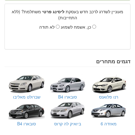
מעוניין לשדרג לרכב חדש בעסקת
ליסינג פרטי
משתלמת? (ללא
התחייבות)
כן, אשמח לשמוע
לא תודה
דגמים מתחרים
רנו פלואנס
סובארו B4
שברולט מאליבו
מאזדה 6
ביואיק לה קרוס
סובארו B4