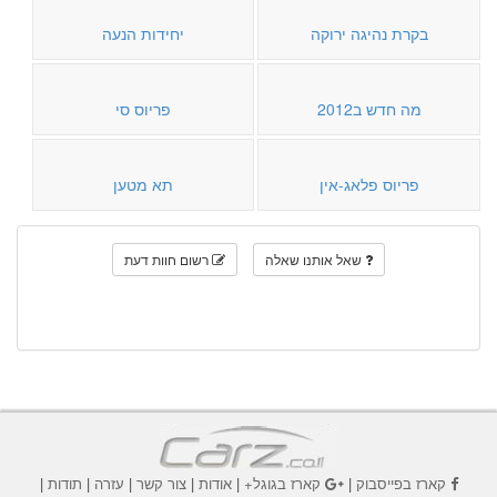
בקרת נהיגה ירוקה
יחידות הנעה
מה חדש ב2012
פריוס סי
פריוס פלאג-אין
תא מטען
שאל אותנו שאלה
רשום חוות דעת
קארז בפייסבוק
|
קארז בגוגל+
|
אודות
|
צור קשר
|
עזרה
|
תודות
|