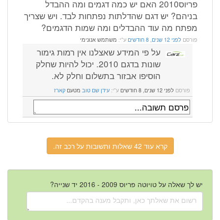
פריוס2010 האם יש כמה דגמים ומה ההבדל
בניהם? יש דגם שהדלתות נפתחות לבד. ויש שצריך
מפתח מה עוד ההבדלים ומה שמות הדגמים?
פורסם
לפני 12 שנים, 8 חודשים
ע"י:
משתמש אנונימי
על פי המידע שאצלנו אין רמות גימור
שונות בדגם 2010. יכול להיות שחלק
הוסיפו אבזור בתשלום וחלק לא.
פורסם
לפני 12 שנים, 8 חודשים
ע"י:
עידן שם טוב
מטעם
קארז
קרא עוד 42 שאלות ותשובות על רכב זה.
יש לך שאלה על טויוטה פריוס 2009 - 2016 יד שנייה?