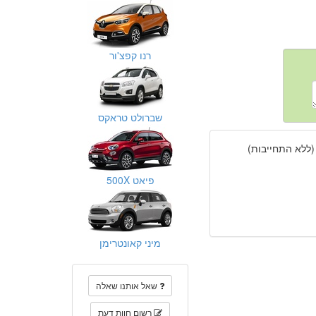
רנו קפצ'ור
שברולט טראקס
(ללא התחייבות)
פיאט 500X
מיני קאונטרימן
שאל אותנו שאלה
רשום חוות דעת