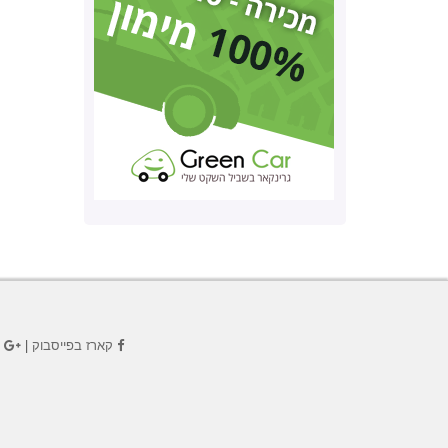
קארז בפייסבוק
|
ק