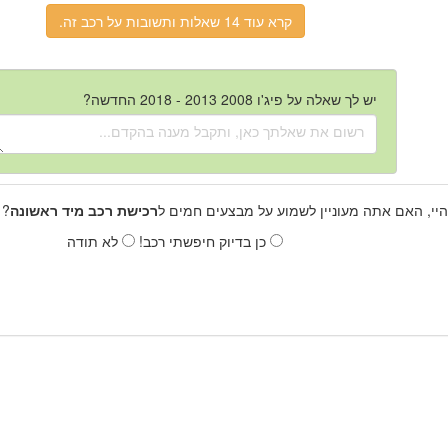
קרא עוד 14 שאלות ותשובות על רכב זה.
יש לך שאלה על פיג'ו 2008 2013 - 2018 החדשה?
היי, האם אתה מעוניין לשמוע על מבצעים חמים ל
רכישת רכב מיד ראשונה
? 
כן בדיוק חיפשתי רכב!
לא תודה