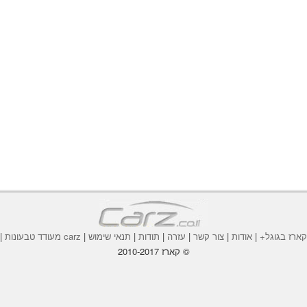
ארז בגוגל+
|
אודות
|
צור קשר
|
עזרה
|
תודות
|
תנאי שימוש
|
carz מעודד טבעונות
|
© קארז 2010-2017