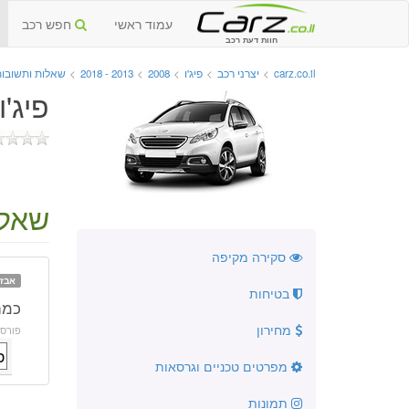
עמוד ראשי
חפש רכב
חוות דעת רכב
carz.co.il
>
יצרני רכב
>
פיג'ו
>
2008
>
2013 - 2018
>
שאלות ותשובו
פיג'ו 2008 החדשה 2013 - 
שאלה
סקירה מקיפה
אבזו
בטיחות
כמה
מחירון
פורס
מפרטים טכניים וגרסאות
תמונות