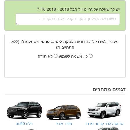
יש לך שאלה על גרייט וול הבל H6 2018 - 2018 ?
מעוניין לשדרג לרכב חדש בעסקת
ליסינג פרטי
משתלמת? (ללא
התחייבות)
כן, אשמח לשמוע
לא תודה
דגמים מתחרים
טויוטה לנד קרוזר פרדו
פורד אדג'
וולוו xc90