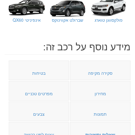
פולקסווגן טוארג
שברולט אקווינוקס
אינפיניטי QX60
מידע נוסף על רכב זה:
סקירה מקיפה
בטיחות
מחירון
מפרטים טכניים
תמונות
צבעים
שאלות ותשובות
עצות לפני רכישה