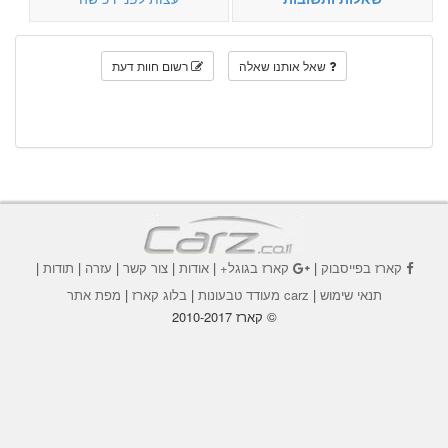
שאל אותנו שאלה
רשום חוות דעת
קארז בפייסבוק
|
קארז בגוגל+
|
אודות
|
צור קשר
|
עזרה
|
תודות
|
תנאי שימוש
|
carz מעודד טבעונות
|
בלוג קארז
|
מפת אתר
© קארז 2010-2017