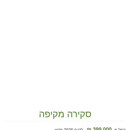
סקירה מקיפה
399,000 ₪
החל מ-
לדגם 2026 חדש.