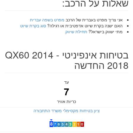
שאלות על הרכב:
אני צריך מפרט בעברית של הרכב
מפרט בשפה עברית
האם ישנה בקרת שיוט אדפטיבית או רגילה?
סוג בקרת שיוט
מתי ישווק בישראל?
תחילת שיווק
בטיחות אינפיניטי QX60 2014 -
2018 החדשה
עד
7
כריות אוויר
ציון בטיחות מקסימלי משרד התחבורה
8
7
6
5
4
3
2
1
0