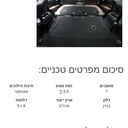
סיכום מפרטים טכניים:
מושבים
נפח מנוע
תיבת הילוכים
7
3.5
ל'
אוטומטי
דלק
ארץ ייצור
דלתות
בנזין
ארה"ב
4 ו-5