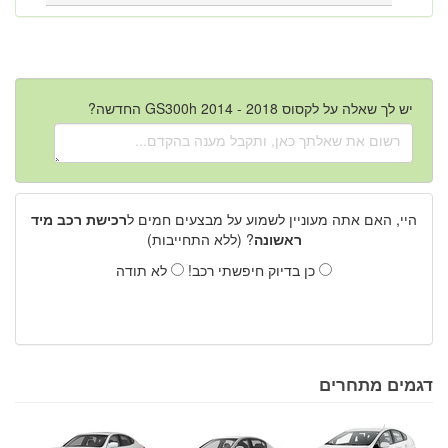
יש לך שאלה על לקסוס GS300h 2014 - 2018 החדשה?
היי, האם אתה מעוניין לשמוע על מבצעים חמים ל
רכישת רכב מיד
ראשונה
? (ללא התחייבות)
כן בדיוק חיפשתי רכב!
לא תודה
דגמים מתחרים