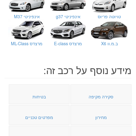
טויוטה פריוס
אינפיניטי g37
אינפיניטי M37
ב.מ.וו X6
מרצדס E-class
מרצדס ML-Class
מידע נוסף על רכב זה:
סקירה מקיפה
בטיחות
מחירון
מפרטים טכניים