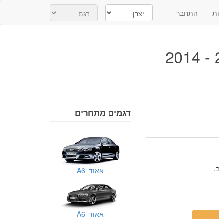
ת
התחבר
דגמים מתחרים
אאודי A6
אאודי A6