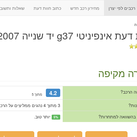
רכבים לפי יצרן
מחירון רכב חדש
כתוב חוות דעת
שאלות ותשובו
 דעת
אינפיניטי g37 יד שנייה 2007 - 2014
ה מקיפה
ה הרכב?
4.2
מתוך 5
נות?
3 מתוך 4 נהגים ממליצים על הרכב.
 בהשוואה למתחרות?
יותר טוב.
5%