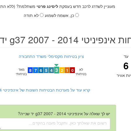
מעוניין לשדרג לרכב חדש בעסקת
ליסינג פרטי
משתלמת? (ללא התחי
כן, אשמח לשמוע
לא תודה
פיניטי g37 2007 - 2014 יד שנייה
עד
ציון בטיחות מקסימלי משרד התחבורה
6
3
לא
0
1
2
4
5
6
7
8
מאד
בטיחותי
בטיחותי
ות אוויר
קרא עוד על מערכות הבטיחות השונות של אינפיניטי g37 2007 - 2014 יד שנייה
יש לך שאלה על אינפיניטי g37 2007 - 2014 יד שנייה?