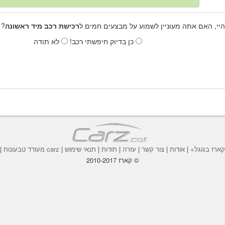
היי, האם אתה מעוניין לשמוע על מבצעים חמים ל
רכישת רכב מיד ראשונה
? 
כן בדיוק חיפשתי רכב!
לא תודה
ארז בגוגל+
|
אודות
|
צור קשר
|
עזרה
|
תודות
|
תנאי שימוש
|
carz מעודד טבעונות
|
© קארז 2010-2017