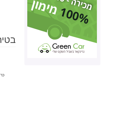
בטיחות אינ
כרי