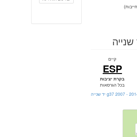
יבות)
קיים
ESP
בקרת יציבות
בכל הגרסאות