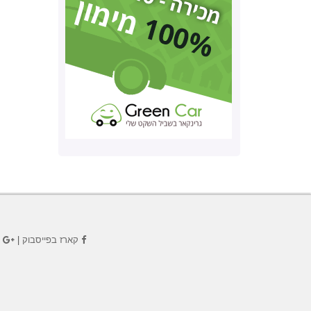
קארז בפייסבוק
|
ק