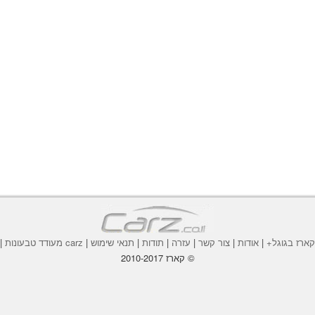
ארז בגוגל+
|
אודות
|
צור קשר
|
עזרה
|
תודות
|
תנאי שימוש
|
carz מעודד טבעונות
|
© קארז 2010-2017