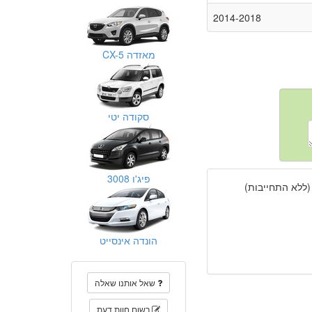
2014-2018
מאזדה CX-5
סקודה יטי
פיג'ו 3008
(ללא התחייבות)
הונדה אינסייט
שאל אותנו שאלה
רשום חוות דעת