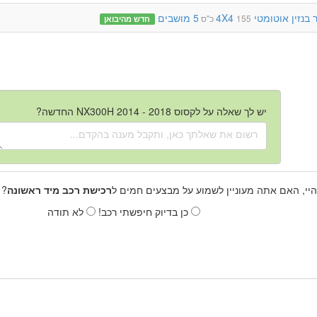
בנזין
אוטומטי
4X4
5 מושבים
155 כ"ס
חדש מהיבואן
יש לך שאלה על לקסוס NX300H 2014 - 2018 החדשה?
היי, האם אתה מעוניין לשמוע על מבצעים חמים ל
רכישת רכב מיד ראשונה
? 
כן בדיוק חיפשתי רכב!
לא תודה