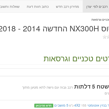
רכבים לפי יצרן
מחירון רכב חדש
כתוב חוות דעת
שאלות ותשובו
ה 2014 - 2018
ים טכניים וגרסאות
 5 דלתות
רכב גבוה עם גישה לתא מטען מתוך
ים
בנזין
אוטומטי
4X2
5 מושבים
155 כ"ס
חדש מהיבואן