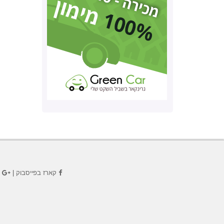
קארז בפייסבוק
|
ק