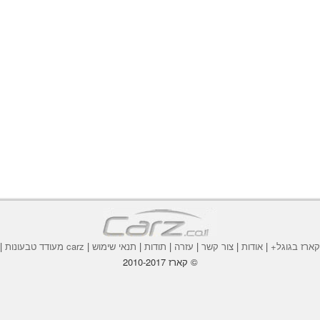
ארז בגוגל+
|
אודות
|
צור קשר
|
עזרה
|
תודות
|
תנאי שימוש
|
carz מעודד טבעונות
|
© קארז 2010-2017