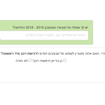
יש לך שאלה על סובארו אאוטבק 2015 - 2018 החדשה?
היי, האם אתה מעוניין לשמוע על מבצעים חמים ל
רכישת רכב מיד ראשונה
? 
כן בדיוק חיפשתי רכב!
לא תודה