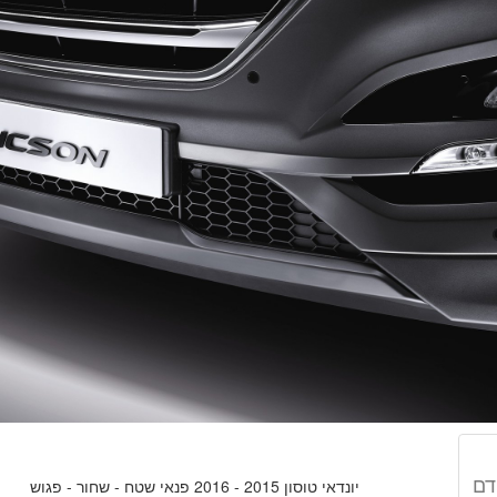
דם
יונדאי טוסון 2015 - 2016 פנאי שטח - שחור - פגוש