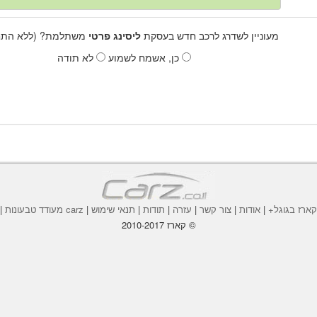
מעוניין לשדרג לרכב חדש בעסקת
ליסינג פרטי
משתלמת? (ללא התחי
כן, אשמח לשמוע
לא תודה
ארז בגוגל+
|
אודות
|
צור קשר
|
עזרה
|
תודות
|
תנאי שימוש
|
carz מעודד טבעונות
|
© קארז 2010-2017