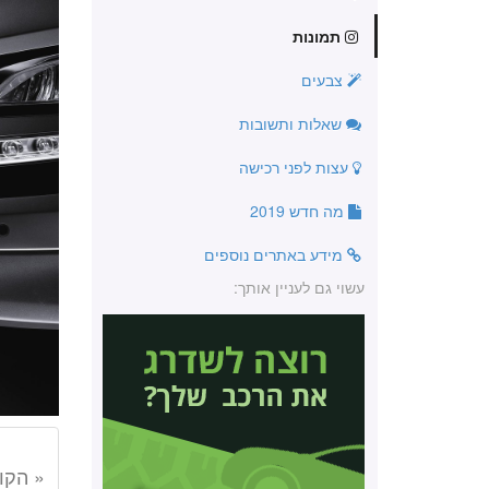
תמונות
צבעים
שאלות ותשובות
עצות לפני רכישה
מה חדש 2019
מידע באתרים נוספים
עשוי גם לעניין אותך:
« הקו