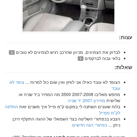
עצות:
לבדוק את הצמיגים, מכיוון שהרכב רגיש לצמיגים לא טובים
1
בלאי גבוה לברקסים
1
שאלות:
הצופר לא עובד כאילו אני לוחץ ואין שום כול למרות ...
צופר לא
עובד
מחפש מאליבו 2007-2008 3500 מה המחיר ביד שניה או
שלישית
מחירון 2007 יד שניה
בלוח שעונים השתנה לי במקום ק"מ מייל איך משנים זאת
החלפה
לק"מ ממייל
הצבע בכפתורי השליטה בצד השמאלי של ההגה התקלף היכן
ניתן ...
כפתורי הגה חדשים
מעוניין לשדרג לרכב חדש בעסקת
ליסינג פרטי
משתלמת? (ללא