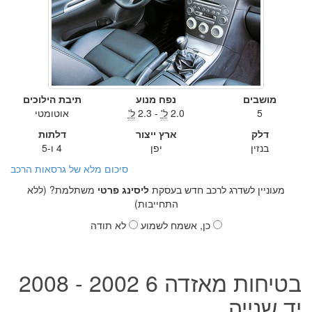
מושבים
נפח מנוע
תיבת הילוכים
5
2.0
ל'
- 2.3
ל'
אוטומטי
דלק
ארץ ייצור
דלתות
בנזין
יפן
4 ו-5
סיכום מלא של גרסאות הרכב
מעוניין לשדרג לרכב חדש בעסקת
ליסינג פרטי
משתלמת? (ללא
התחייבות)
כן, אשמח לשמוע
לא תודה
בטיחות מאזדה 6 2002 - 2008
יד שנייה