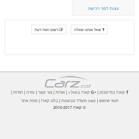
עצות לפני רכישה
שאל אותנו שאלה
רשום חוות דעת
קארז בפייסבוק
|
קארז בגוגל+
|
אודות
|
צור קשר
|
עזרה
|
תודות
|
תנאי שימוש
|
carz מעודד טבעונות
|
בלוג קארז
|
מפת אתר
© קארז 2010-2017