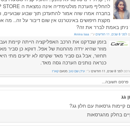
בחברה אמרו שזה אמור להתעדכן תוך שבוע שבועיים, ו
מקצת חיפושים באינטרנט אין שום דיבור על זה.. מה 
 ניתן באמת לברר את זה?
ם
לפני 8 שנים, 11 חודשים
ע"י:
Amina Issa
בזמן שבדקנו את הרכב האפליקציה הייתה קיימת ועבד
מוזר שהיא ירדה מהחנות של אפל. דווקא כן סביר מא
תחזור, אבל גם סביר מאד שקרסו לא יודעים מתי היא
כנראה נותנים הערכה גסה מאד.
רסם
לפני 8 שנים, 11 חודשים
ע"י:
עידן שם טוב
מטעם
קארז
ן גג
 קיימות גרסאות עם חלון גג?
יים בחלק מהגרסאות