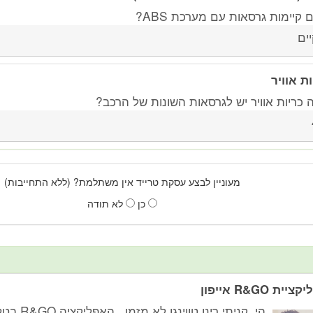
קיימות גרסאות עם מערכת ABS?
יים
ות אוויר
 כריות אוויר יש לגרסאות השונות של הרכב?
מעוניין לבצע עסקת טרייד אין משתלמת? (ללא התחייבות)
כן
לא תודה
יית R&GO אייפון
הי, קניתי רינו ט