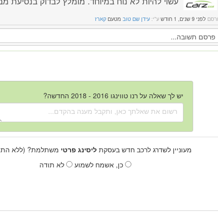
עשוי להיות לא נוח במיוחד. מומלץ לבדוק בנסיעת מב
רסם
לפני 9 שנים, 1 חודש
ע"י:
עידן שם טוב
מטעם
קארז
יש לך שאלה על רנו טווינגו 2016 - 2018 החדשה?
מעוניין לשדרג לרכב חדש בעסקת
ליסינג פרטי
משתלמת? (ללא התחי
כן, אשמח לשמוע
לא תודה