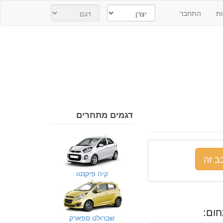
ת
התחבר
דגמים מתחרים
ב זה
קיה פיקנטו
ום:
שברולט ספארק