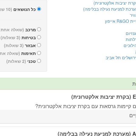
כל הנושאים
(10 שאלות)
ויר
 אייפון
מרכב
(שאלה אחת )
נזיום
בטיחות
(3 שאלות)
לתות
ילוכים
אבזור
(3 שאלות)
תאימות
(שאלה אחת
ירושלים תל אביב
טכני
(2 שאלות)
ת
לקטרונית)
 קיימות גרסאות עם בקרת יציבות אלקטרונית?
יים
ילה בבלימה)