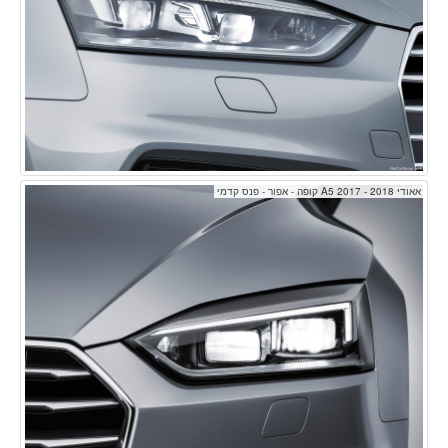
אאודי A5 2017 - 2018 קופה - אפור - פנס קדמי