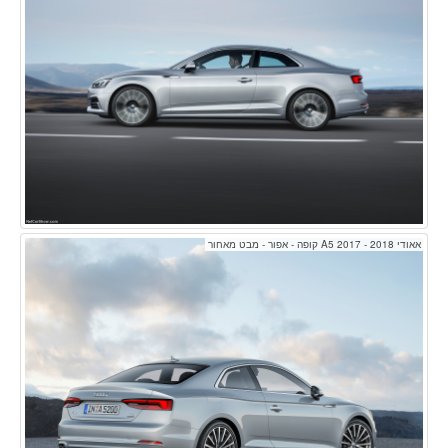
אאודי A5 2017 - 2018 קופה - אפור - מבט מאחור