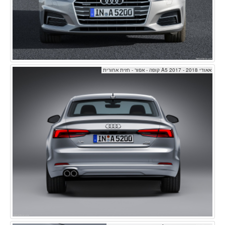
אאודי A5 2017 - 2018 קופה - אפור - חזית אחורית