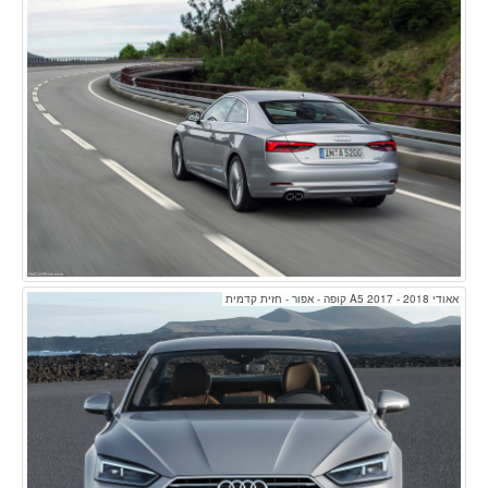
אאודי A5 2017 - 2018 קופה - אפור - חזית קדמית