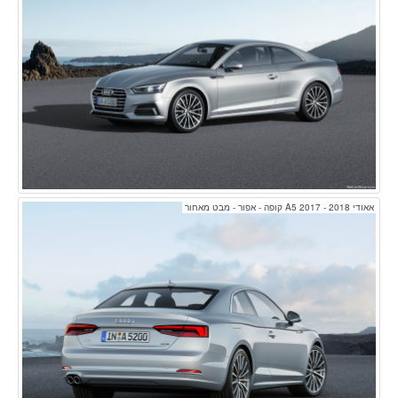
אאודי A5 2017 - 2018 קופה - אפור - מבט מאחור