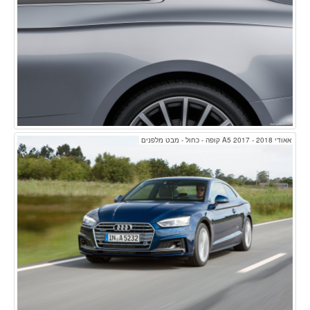
אאודי A5 2017 - 2018 קופה - כחול - מבט מלפנים