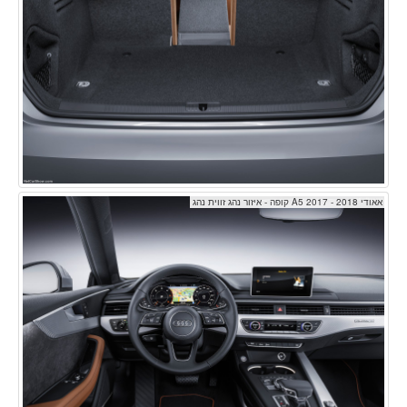
אאודי A5 2017 - 2018 קופה - איזור נהג זווית נהג