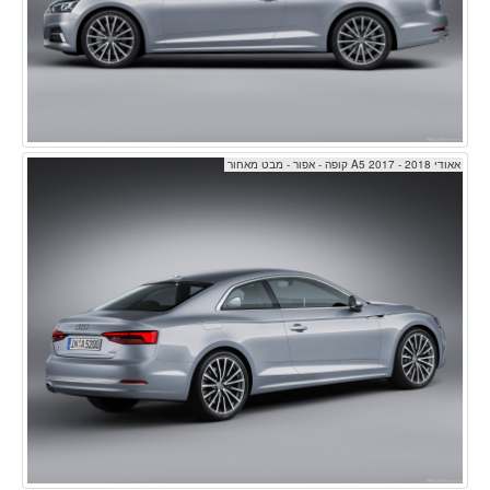
אאודי A5 2017 - 2018 קופה - אפור - מבט מאחור