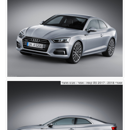
אאודי A5 2017 - 2018 קופה - אפור - מבט מהצד