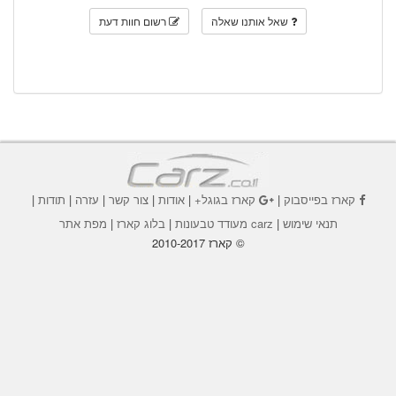
שאל אותנו שאלה
רשום חוות דעת
קארז בפייסבוק
|
קארז בגוגל+
|
אודות
|
צור קשר
|
עזרה
|
תודות
|
תנאי שימוש
|
carz מעודד טבעונות
|
בלוג קארז
|
מפת אתר
© קארז 2010-2017