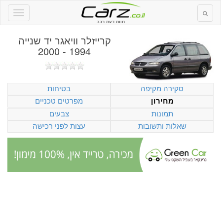
חוות דעת רכב
קרייזלר וויאגר יד שנייה
1994 - 2000
סקירה מקיפה
בטיחות
מפרטים טכניים
מחירון
תמונות
צבעים
שאלות ותשובות
עצות לפני רכישה