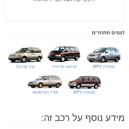
דגמים מתחרים
מאזדה MPV
טויוטה פריוויה
קיה קרניבל
מאזדה MPV
פורד ויננדסטאר
מידע נוסף על רכב זה: