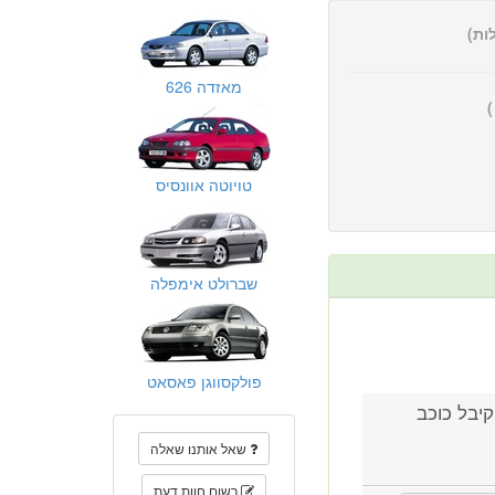
מאזדה 626
טויוטה אוונסיס
שברולט אימפלה
פולקסווגן פאסאט
ערך בשנת 1997 הרכב קיבל כוכב
שאל אותנו שאלה
רשום חוות דעת