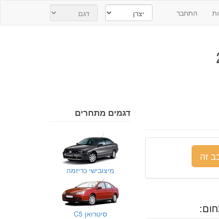
ת
התחבר
דגמים מתחרים
ב זה
מיצובישי כריזמה
ום:
סיטרואן C5