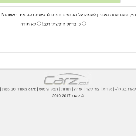
היי, האם אתה מעוניין לשמוע על מבצעים חמים ל
רכישת רכב מיד ראשונה
? 
כן בדיוק חיפשתי רכב!
לא תודה
ארז בגוגל+
|
אודות
|
צור קשר
|
עזרה
|
תודות
|
תנאי שימוש
|
carz מעודד טבעונות
|
© קארז 2010-2017