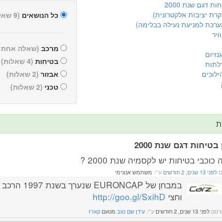
ות דגם שנת 2000
כל הנושאים
(9 שאלות)
ויר
מרכב
(שאלה אחת )
נזיום
בטיחות
(4 שאלות)
לתות
ילוכים
אבזור
(2 שאלות)
טכני
(2 שאלות)
ת
 בטיחות דגם שנת 2000
כוכבי בטיחות יש לקסמיה שנת 2000 ?
ם
לפני 13 שנים, 2 חודשים
ע"י:
משתמש אנונימי
במבחן של EURONCAP שנ
וחצי
http://goo.gl/SxihD
רסם
לפני 13 שנים, 2 חודשים
ע"י:
עידן שם טוב
מטעם
קארז