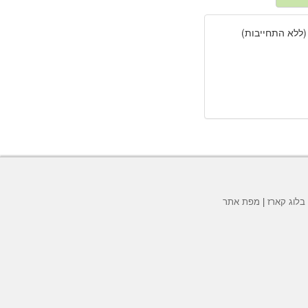
(ללא התחייבות)
בלוג קארז
|
מפת אתר