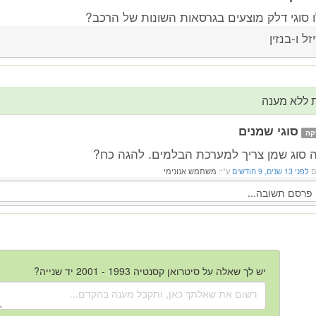
ו סוגי דלק מוצעים בגרסאות השונות של הרכב?
זל ו-בנזין
 ללא מענה
סוגי שמנים
קה
ה סוג שמן צריך למערכת הבלמים. להגה כח?
ם
לפני 13 שנים, 9 חודשים
ע"י:
משתמש אנונימי
יש לך שאלה על סיטרואן קסנטיה 1993 - 2001 יד שנייה?