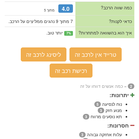
כמה שווה הרכב?
4.0
מתוך 5
כדאי לקנות?
7 מתוך 9 נהגים ממליצים על הרכב.
איך הוא בהשוואה למתחרות?
יותר טוב.
7%
טרייד אין לרכב זה
ליסינג לרכב זה
רכישת רכב זה
= כמה אנשים דווחו על זה
2
יתרונות:
נוח לנסיעה
5
מנוע חזק
3
תא נוסעים מרווח
3
חסרונות:
עלות אחזקה גבוהה
3