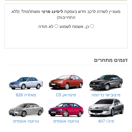
מעוניין לשדרג לרכב חדש בעסקת
ליסינג פרטי
משתלמת? (ללא
התחייבות)
כן, אשמח לשמוע
לא תודה
דגמים מתחרים
מיצובישי כריזמה
סיטרואן C5
מאזדה 626
פיג'ו 407
טויוטה אוונסיס
טויוטה אוונסיס