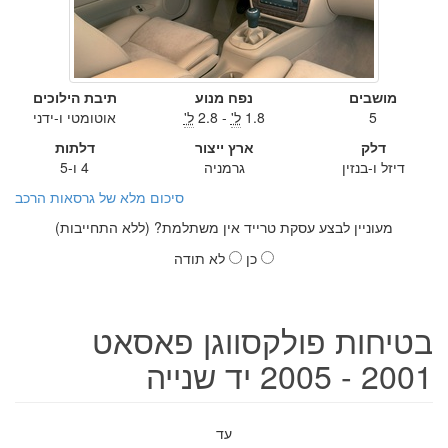
מושבים
נפח מנוע
תיבת הילוכים
5
1.8
ל'
- 2.8
ל'
אוטומטי ו-ידני
דלק
ארץ ייצור
דלתות
דיזל ו-בנזין
גרמניה
4 ו-5
סיכום מלא של גרסאות הרכב
מעוניין לבצע עסקת טרייד אין משתלמת? (ללא התחייבות)
כן
לא תודה
בטיחות פולקסווגן פאסאט
2001 - 2005 יד שנייה
עד