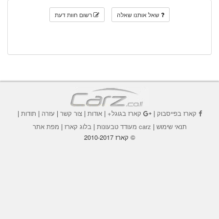
שאל אותנו שאלה
רשום חוות דעת
קארז בפייסבוק
|
קארז בגוגל+
|
אודות
|
צור קשר
|
עזרה
|
תודות
|
תנאי שימוש
|
carz מעודד טבעונות
|
בלוג קארז
|
מפת אתר
© קארז 2010-2017