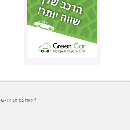
קארז בפייסבוק
|
ק