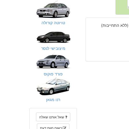
טויוטה קורולה
(ללא התחייבות)
מיצובישי לנסר
פורד פוקוס
רנו מגאן
שאל אותנו שאלה
רשום חוות דעת