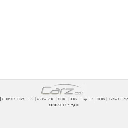
ארז בגוגל+
|
אודות
|
צור קשר
|
עזרה
|
תודות
|
תנאי שימוש
|
carz מעודד טבעונות
|
© קארז 2010-2017