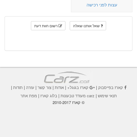
עצות לפני רכישה
שאל אותנו שאלה
רשום חוות דעת
קארז בפייסבוק
|
קארז בגוגל+
|
אודות
|
צור קשר
|
עזרה
|
תודות
|
תנאי שימוש
|
carz מעודד טבעונות
|
בלוג קארז
|
מפת אתר
© קארז 2010-2017