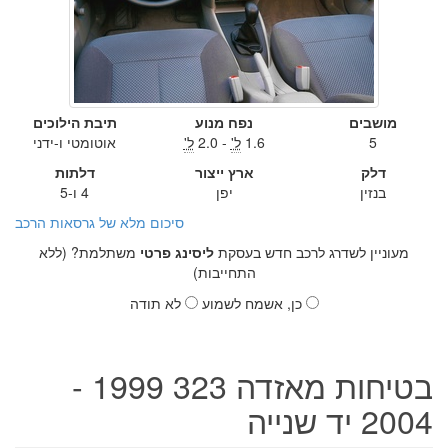
מושבים
נפח מנוע
תיבת הילוכים
5
1.6
ל'
- 2.0
ל'
אוטומטי ו-ידני
דלק
ארץ ייצור
דלתות
בנזין
יפן
4 ו-5
סיכום מלא של גרסאות הרכב
מעוניין לשדרג לרכב חדש בעסקת
ליסינג פרטי
משתלמת? (ללא
התחייבות)
כן, אשמח לשמוע
לא תודה
בטיחות מאזדה 323 1999 -
2004 יד שנייה