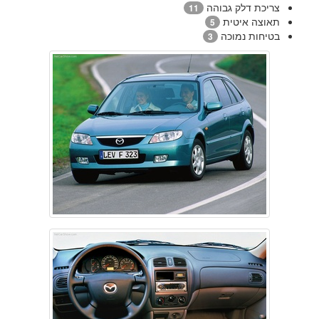
צריכת דלק גבוהה
11
תאוצה איטית
5
בטיחות נמוכה
3