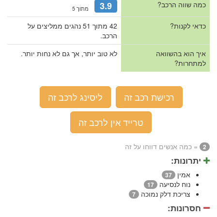
כמה שווה הרכב?
3.9
מתוך 5
כדאי לקנות?
42 מתוך 51 נהגים ממליצים על
הרכב.
איך הוא בהשוואה
לא טוב יותר, אך גם לא נחות יותר.
למתחרות?
רכישת רכב זה
ליסינג לרכב זה
טרייד אין לרכב זה
= כמה אנשים דווחו על זה
2
יתרונות:
אמין
37
נוח לנסיעה
17
צריכת דלק נמוכה
7
חסרונות: