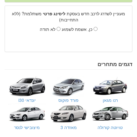
מעוניין לשדרג לרכב חדש בעסקת
ליסינג פרטי
משתלמת? (ללא
התחייבות)
כן, אשמח לשמוע
לא תודה
דגמים מתחרים
רנו מגאן
פורד פוקוס
יונדאי i30
טויוטה קורולה
מאזדה 3
מיצובישי לנסר