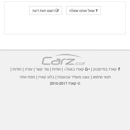
שאל אותנו שאלה
רשום חוות דעת
קארז בפייסבוק
|
קארז בגוגל+
|
אודות
|
צור קשר
|
עזרה
|
תודות
|
תנאי שימוש
|
carz מעודד טבעונות
|
בלוג קארז
|
מפת אתר
© קארז 2010-2017