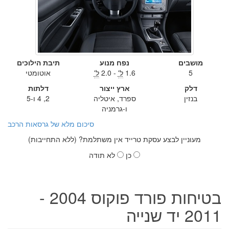
מושבים
נפח מנוע
תיבת הילוכים
5
1.6
ל'
- 2.0
ל'
אוטומטי
דלק
ארץ ייצור
דלתות
בנזין
ספרד, איטליה
2, 4 ו-5
ו-גרמניה
סיכום מלא של גרסאות הרכב
מעוניין לבצע עסקת טרייד אין משתלמת? (ללא התחייבות)
כן
לא תודה
בטיחות פורד פוקוס 2004 -
2011 יד שנייה