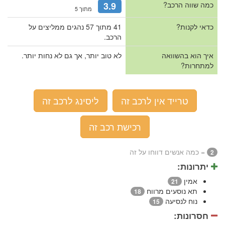
כמה שווה הרכב?
3.9
מתוך 5
כדאי לקנות?
41 מתוך 57 נהגים ממליצים על
הרכב.
איך הוא בהשוואה
לא טוב יותר, אך גם לא נחות יותר.
למתחרות?
טרייד אין לרכב זה
ליסינג לרכב זה
רכישת רכב זה
= כמה אנשים דווחו על זה
2
יתרונות:
אמין
21
תא נוסעים מרווח
18
נוח לנסיעה
15
חסרונות: