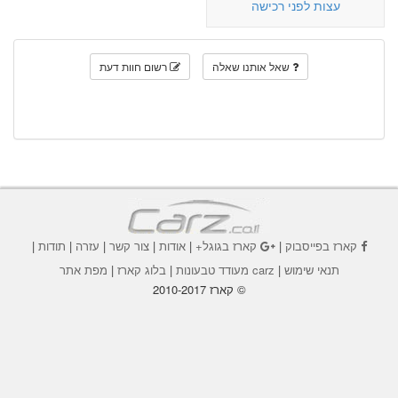
עצות לפני רכישה
שאל אותנו שאלה
רשום חוות דעת
קארז בפייסבוק
|
קארז בגוגל+
|
אודות
|
צור קשר
|
עזרה
|
תודות
|
תנאי שימוש
|
carz מעודד טבעונות
|
בלוג קארז
|
מפת אתר
© קארז 2010-2017