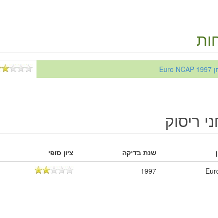
ות
Euro 
י ריסוק
שנת בדיקה
ציון סופי
1997
Eur