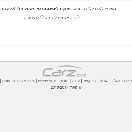
מעוניין לשדרג לרכב חדש בעסקת
ליסינג פרטי
משתלמת? (ללא התחי
כן, אשמח לשמוע
לא תודה
ארז בגוגל+
|
אודות
|
צור קשר
|
עזרה
|
תודות
|
תנאי שימוש
|
carz מעודד טבעונות
|
© קארז 2010-2017