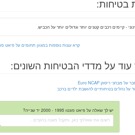
 בטיחות:
נוני - קיימים רכבים קטנים יותר וגדולים יותר על הכביש.
קרא עצות נוספות במגוון תחומים על פיאט פונטו 1995 - 2000 יד ש
עוד על מדדי הבטיחות השונים:
ר על מבחני ריסוק Euro NCAP
ד על נהלים בטיחותיים להושבת ילדים ברכב
יש לך שאלה על פיאט פונטו 1995 - 2000 יד שנייה?