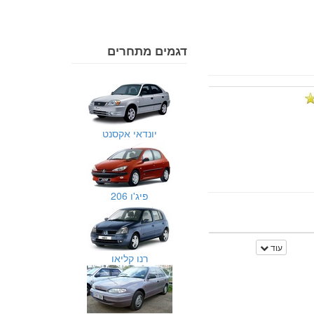
דגמים מתחרים
יונדאי אקסנט
פיג'ו 206
עוד
רנו קליאו