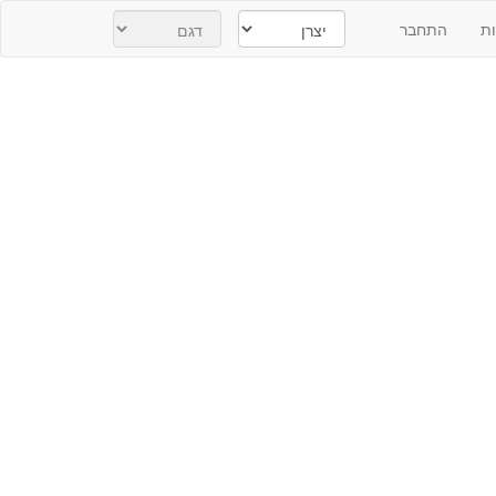
ת
התחבר