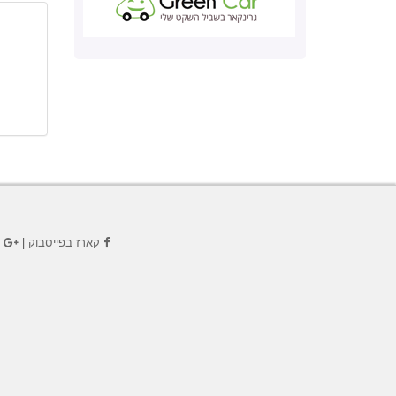
קארז בפייסבוק
|
ק