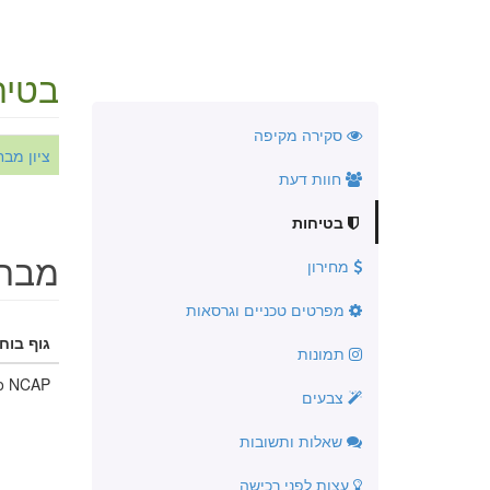
בטיח
סקירה מקיפה
ציון מבחן NCAP 1997
חוות דעת
בטיחות
מבחנ
מחירון
מפרטים טכניים וגרסאות
גוף בוחן
תמונות
o NCAP
צבעים
שאלות ותשובות
עצות לפני רכישה