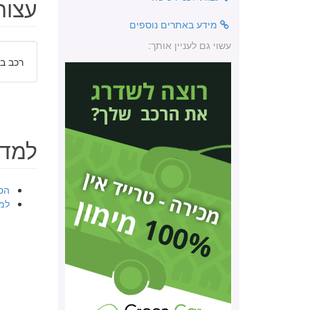
עצות
מידע באתרים נוספים
עשוי גם לעניין אותך:
רכב בי
למד 
הסב
למ