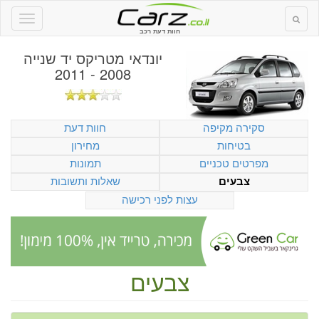
חוות דעת רכב
יונדאי מטריקס יד שנייה
2008 - 2011
סקירה מקיפה
חוות דעת
בטיחות
מחירון
מפרטים טכניים
תמונות
שאלות ותשובות
צבעים
עצות לפני רכישה
צבעים