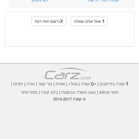
שאל אותנו שאלה
רשום חוות דעת
קארז בפייסבוק
|
קארז בגוגל+
|
אודות
|
צור קשר
|
עזרה
|
תודות
|
תנאי שימוש
|
carz מעודד טבעונות
|
בלוג קארז
|
מפת אתר
© קארז 2010-2017