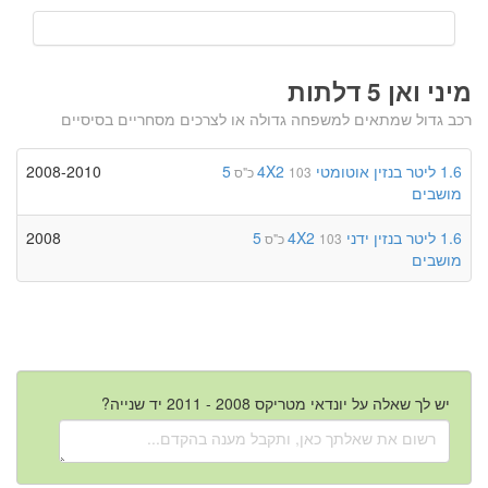
מיני ואן 5 דלתות
רכב גדול שמתאים למשפחה גדולה או לצרכים מסחריים בסיסיים
1.6 ליטר
בנזין
אוטומטי
4X2
5
2008-2010
103 כ"ס
מושבים
1.6 ליטר
בנזין
ידני
4X2
5
2008
103 כ"ס
מושבים
יש לך שאלה על יונדאי מטריקס 2008 - 2011 יד שנייה?