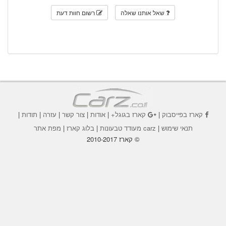
שאל אותנו שאלה
רשום חוות דעת
קארז בפייסבוק
|
קארז בגוגל+
|
אודות
|
צור קשר
|
עזרה
|
תודות
|
תנאי שימוש
|
carz מעודד טבעונות
|
בלוג קארז
|
מפת אתר
© קארז 2010-2017