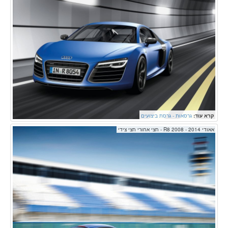
קרא עוד:
גרסאות - גרסת ביצועים
אאודי R8 2008 - 2014 - חצי אחורי חצי צידי