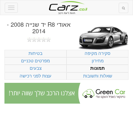
חוות דעת רכב
אאודי R8 יד שנייה 2008 -
2014
סקירה מקיפה
בטיחות
מחירון
מפרטים טכניים
צבעים
תמונות
שאלות ותשובות
עצות לפני רכישה