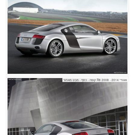
אאודי R8 2008 - 2014 קופה - כסף - מבט מאחור