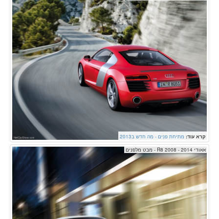
קרא עוד:
מתיחת פנים - מה חדש ב2013
אאודי R8 2008 - 2014 - מבט מלפנים