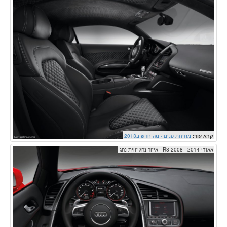
קרא עוד:
מתיחת פנים - מה חדש ב2013
אאודי R8 2008 - 2014 - איזור נהג זווית נהג