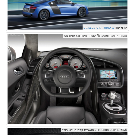
קרא עוד:
גרסאות - גרסת ביצועים
אאודי R8 2008 - 2014 קופה - איזור נהג זווית נהג
אאודי R8 2008 - 2014 - מושבים קדמים ודש בורד