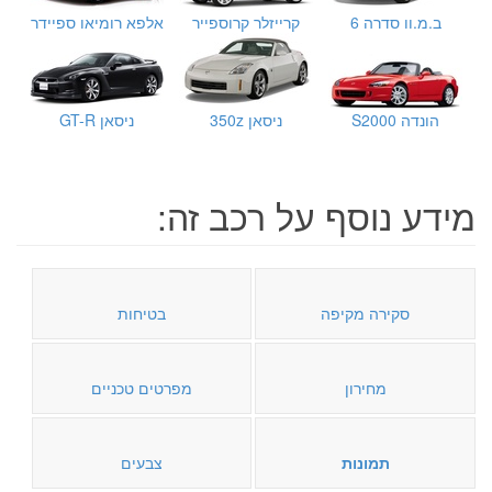
ב.מ.וו סדרה 6
קרייזלר קרוספייר
אלפא רומיאו ספיידר
הונדה S2000
ניסאן 350z
ניסאן GT-R
מידע נוסף על רכב זה:
סקירה מקיפה
בטיחות
מחירון
מפרטים טכניים
תמונות
צבעים