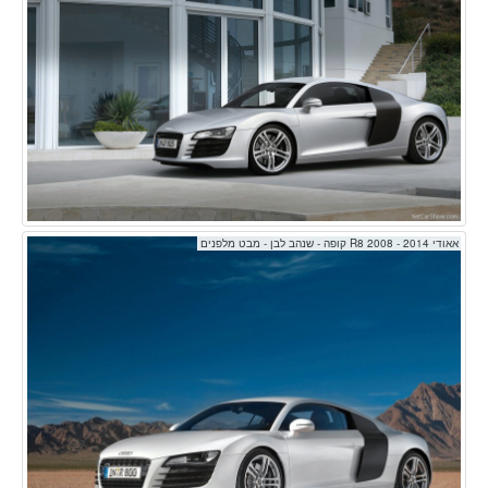
אאודי R8 2008 - 2014 קופה - שנהב לבן - מבט מלפנים