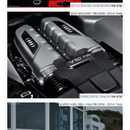
קרא עוד:
מתיחת פנים - מה חדש ב2013
אאודי R8 2008 - 2014 - מנוע בתוך הרכב
קרא עוד:
גרסאות - גרסת ביצועים
אאודי R8 2008 - 2014 קופה - כסף - מבט מלפנים