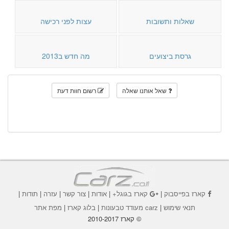
שאלות ותשובות
עצות לפני רכישה
גרסת ביצועים
מה חדש ב2013
שאל אותנו שאלה
רשום חוות דעת
קארז בפייסבוק
|
קארז בגוגל+
|
אודות
|
צור קשר
|
עזרה
|
תודות
|
תנאי שימוש
|
carz מעודד טבעונות
|
בלוג קארז
|
מפת אתר
© קארז 2010-2017