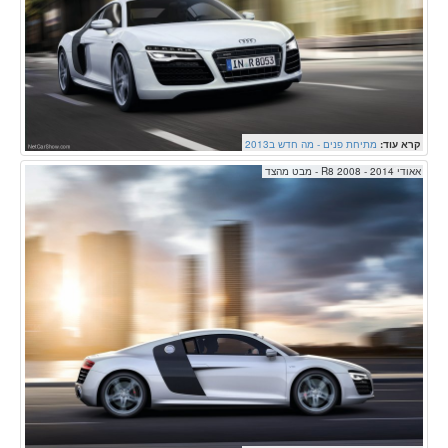
קרא עוד:
מתיחת פנים - מה חדש ב2013
אאודי R8 2008 - 2014 - מבט מהצד