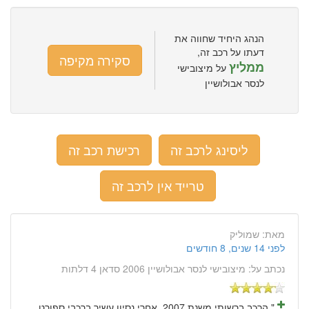
הנהג היחיד שחווה את
דעתו על רכב זה,
סקירה מקיפה
ממליץ
על מיצובישי
לנסר אבולושיין
ליסינג לרכב זה
רכישת רכב זה
טרייד אין לרכב זה
מאת:
שמוליק
לפני 14 שנים, 8 חודשים
נכתב על:
מיצובישי לנסר אבולושיין 2006 סדאן 4 דלתות
" הרכב ברשותי משנת 2007, אחרי נסיון עשיר ברכבי ספורט.