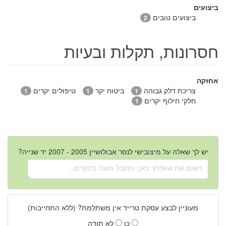
ביצועים
ביצועים טובים
2
חסרונות, תקלות ובעיות
אחזקה
צריכת דלק גבוהה
ביטוח יקר
טיפולים יקרים
1
1
1
חלקי חילוף יקרים
1
יש לך שאלה על מיצובישי לנסר אבולושיין 2005 - 2007 יד שנייה?
מעוניין לבצע עסקת טרייד אין משתלמת? (ללא התחייבות)
כן
לא תודה