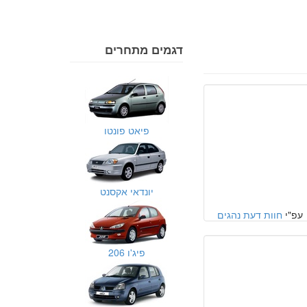
דגמים מתחרים
פיאט פונטו
יונדאי אקסנט
עפ"י
חוות דעת נהגים
פיג'ו 206