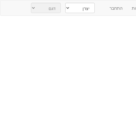
ת
התחבר