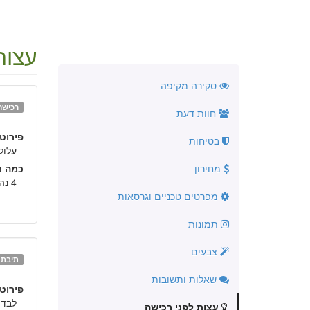
עצות
סקירה מקיפה
רכישה
חוות דעת
פירוט:
בטיחות
עלול
מחירון
כמה נה
4 נהגים.
מפרטים טכניים וגרסאות
תמונות
צבעים
תיבת ה
שאלות ותשובות
פירוט:
לבדו
עצות לפני רכישה