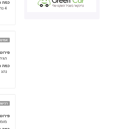
כמה נה
4 נהגים.
אמינו
פירוט:
הגיר 
כמה נה
נהג 
רכישה
פירוט:
מומל
כמה נה