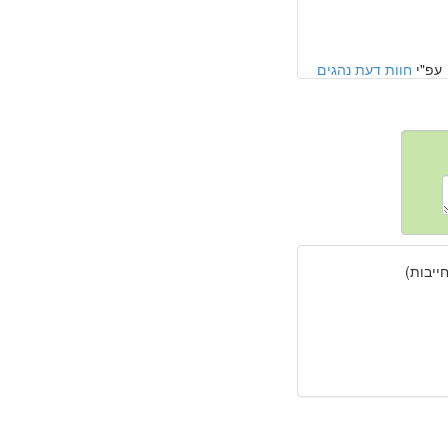
עפ"י
חוות דעת נהגים
יבות)