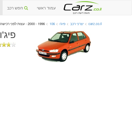
עמוד ראשי
חפש רכב
חוות דעת רכב
carz.co.il
>
יצרני רכב
>
פיג'ו
>
106
>
1996 - 2000 - עצות לפני רכישה
פיג'ו 106 יד שנייה 1996 - 