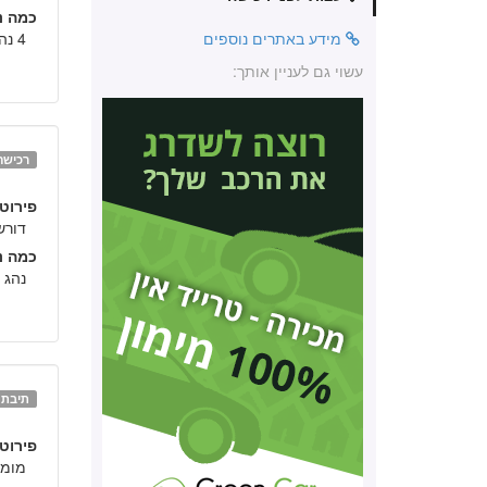
כמה נה
מידע באתרים נוספים
4 נהגים.
עשוי גם לעניין אותך:
רכישה
פירוט:
דורש
כמה נה
נהג 
תיבת ה
פירוט:
מומל