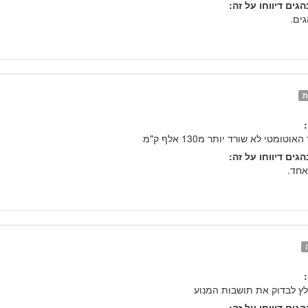
גים דיווחו על זה:
ת
האוטומטי לא שורד יותר מ130 אלף ק"מ
גים דיווחו על זה:
אחד.
ץ לבדוק את תושבות המנוע
גים דיווחו על זה: