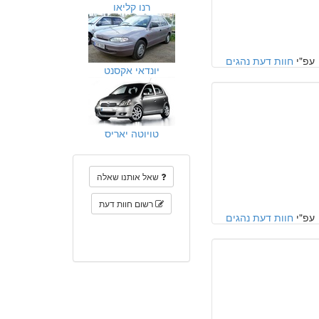
רנו קליאו
עפ"י
חוות דעת נהגים
יונדאי אקסנט
טויוטה יאריס
שאל אותנו שאלה
רשום חוות דעת
עפ"י
חוות דעת נהגים