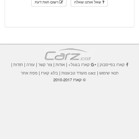
שאל אותנו שאלה
רשום חוות דעת
קארז בפייסבוק
|
קארז בגוגל+
|
אודות
|
צור קשר
|
עזרה
|
תודות
|
תנאי שימוש
|
carz מעודד טבעונות
|
בלוג קארז
|
מפת אתר
© קארז 2010-2017