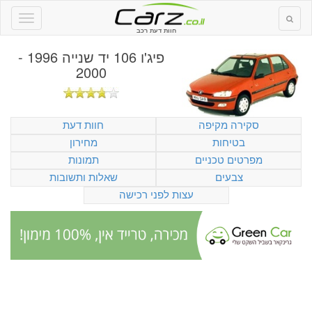
חוות דעת רכב
פיג'ו 106 יד שנייה 1996 -
2000
סקירה מקיפה
חוות דעת
בטיחות
מחירון
מפרטים טכניים
תמונות
צבעים
שאלות ותשובות
עצות לפני רכישה