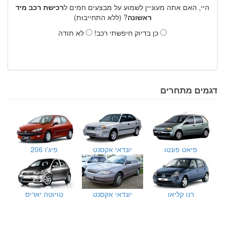
היי, האם אתה מעוניין לשמוע על מבצעים חמים ל
רכישת רכב מיד
ראשונה
? (ללא התחייבות)
כן בדיוק חיפשתי רכב!
לא תודה
דגמים מתחרים
פיאט פונטו
יונדאי אקסנט
פיג'ו 206
רנו קליאו
יונדאי אקסנט
טויוטה יאריס