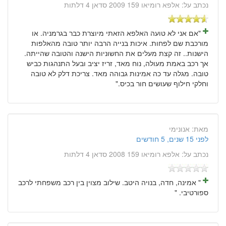
נכתב על:
אלפא רומיאו 159 2009 סדאן 4 דלתות
"אם אני לא טועה האלפא הזאתי מיוצרת כבר בגרמניה. או
מורכבת שם לפחות. איכות בנייה הרבה יותר טובה מהאלפות
הישנות.. זה קצת מעלים את החשוניות הישנה והטובה שהייתה.
אך רכב באמת מעולה, נוח מאד, זריז יציב ובעל התנהגות כביש
טובה. מגלה עד כה אמינות גבוהה מאד. צריכת דלק לא טובה
וחלקי חילוף שעושים חור בכיס."
מאת:
אנונימי
לפני 15 שנים, 5 חודשים
נכתב על:
אלפא רומיאו 159 2008 סדאן 4 דלתות
" אמינה, חדה, בנויה היטב. שילוב מצוין בין רכב משפחתי לרכב
ספורטיבי. "