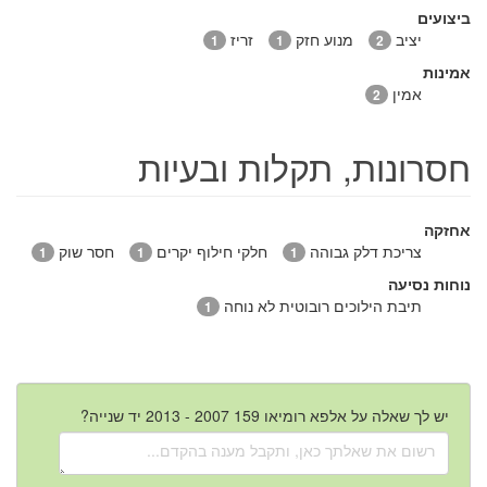
ביצועים
יציב
מנוע חזק
זריז
1
1
2
אמינות
אמין
2
חסרונות, תקלות ובעיות
אחזקה
צריכת דלק גבוהה
חלקי חילוף יקרים
חסר שוק
1
1
1
נוחות נסיעה
תיבת הילוכים רובוטית לא נוחה
1
יש לך שאלה על אלפא רומיאו 159 2007 - 2013 יד שנייה?