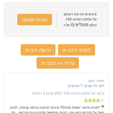
6 נהגים חוו את דעתם
סקירה מקיפה
על אלפא רומיאו 159.
ממליצים
כולם
עליו.
ליסינג לרכב זה
רכישת רכב זה
טרייד אין לרכב זה
מאת:
מקס
לפני 10 שנים, 7 חודשים
נכתב על:
אלפא רומיאו 159 2007 סדאן 4 דלתות
"חווית נהיגה יוצאת מהכלל! איכות הרכבה ברמה גבוהה, הרכב
יושב על הכביש כמו טנק, ההגה מתקשר מדהים עם הכביש... רק