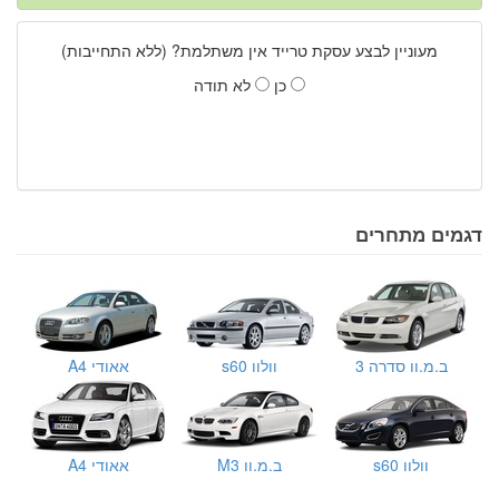
מעוניין לבצע עסקת טרייד אין משתלמת? (ללא התחייבות)
כן
לא תודה
דגמים מתחרים
ב.מ.וו סדרה 3
וולוו s60
אאודי A4
וולוו s60
ב.מ.וו M3
אאודי A4