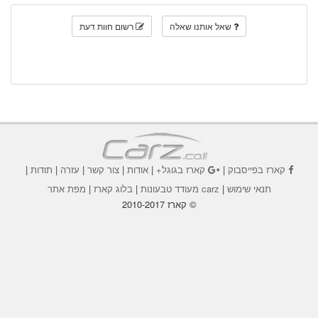
שאל אותנו שאלה
רשום חוות דעת
קארז בפייסבוק
|
קארז בגוגל+
|
אודות
|
צור קשר
|
עזרה
|
תודות
|
תנאי שימוש
|
carz מעודד טבעונות
|
בלוג קארז
|
מפת אתר
© קארז 2010-2017