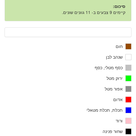
סיכום:
קיימים 9 צבעים ב- 11 גוונים שונים.
חום
שנהב לבן
כסף מטלי, כסף
ירוק מטל
אפור מטל
אדום
תכלת, תכלת מטאלי
ורוד
שחור פנינה