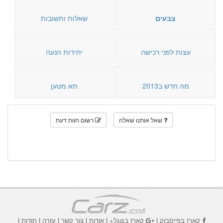
צבעים
שאלות ותשובות
עצות לפני רכישה
יחידות הנעה
מה חדש ב2013
תא מטען
שאל אותנו שאלה
רשום חוות דעת
קארז בפייסבוק
|
קארז בגוגל+
|
אודות
|
צור קשר
|
עזרה
|
תודות
|