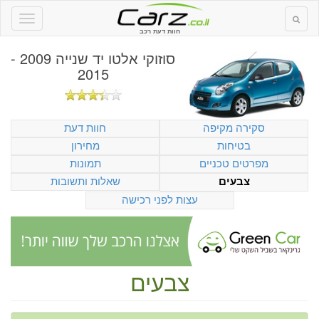
חוות דעת רכב
סוזוקי אלטו יד שנייה 2009 -
2015
סקירה מקיפה
חוות דעת
בטיחות
מחירון
מפרטים טכניים
תמונות
שאלות ותשובות
צבעים
עצות לפני רכישה
צבעים