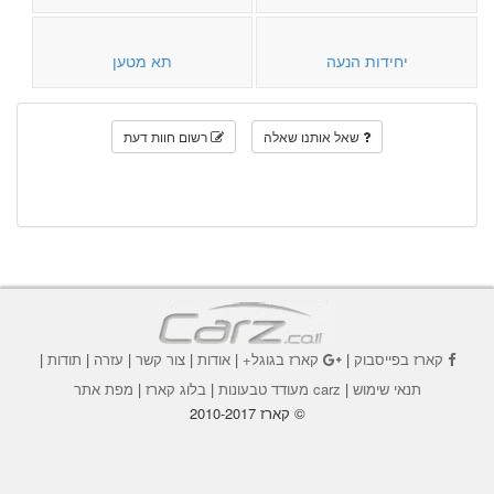
יחידות הנעה
תא מטען
שאל אותנו שאלה
רשום חוות דעת
קארז בפייסבוק
|
קארז בגוגל+
|
אודות
|
צור קשר
|
עזרה
|
תודות
|
תנאי שימוש
|
carz מעודד טבעונות
|
בלוג קארז
|
מפת אתר
© קארז 2010-2017