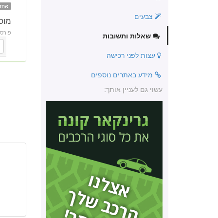
אחז
צבעים
מוסך 
פורס
שאלות ותשובות
עצות לפני רכישה
מידע באתרים נוספים
עשוי גם לעניין אותך: