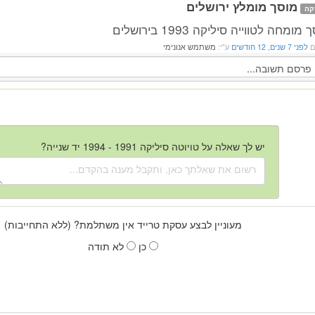
מוסך מומלץ ירושלים
קה
מומחה לטווייה סיליקה 1993 בירושלים
ם
לפני 7 שנים, 12 חודשים
ע"י:
משתמש אנונימי
יש לך שאלה על טויוטה סיליקה 1991 - 1994 יד שנייה?
מעוניין לבצע עסקת טרייד אין משתלמת? (ללא התחייבות)
כן
לא תודה