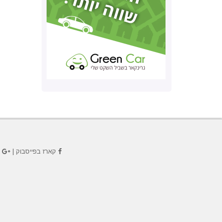
קארז בפייסבוק
|
ק