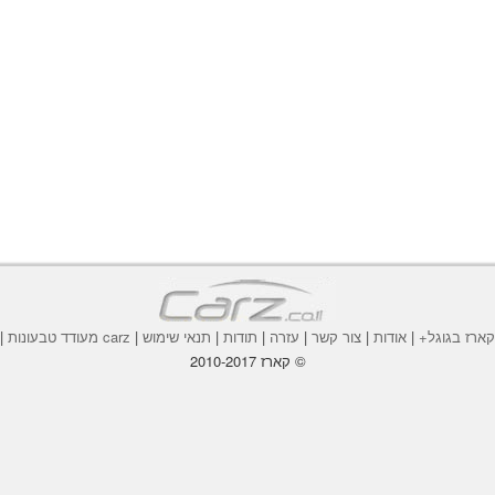
ארז בגוגל+
|
אודות
|
צור קשר
|
עזרה
|
תודות
|
תנאי שימוש
|
carz מעודד טבעונות
|
© קארז 2010-2017