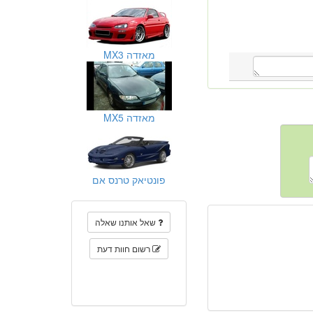
מאזדה MX3
מאזדה MX5
פונטיאק טרנס אם
שאל אותנו שאלה
רשום חוות דעת