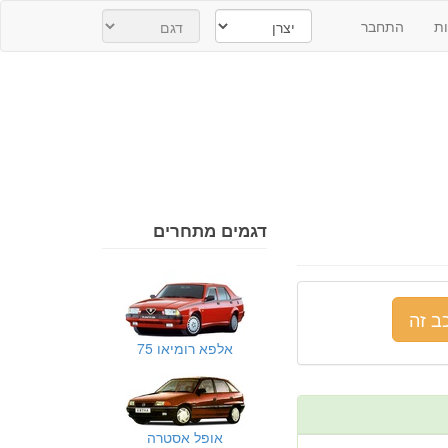
ת
התחבר
דגמים מתחרים
ב זה
אלפא רומיאו 75
אופל אסטרה