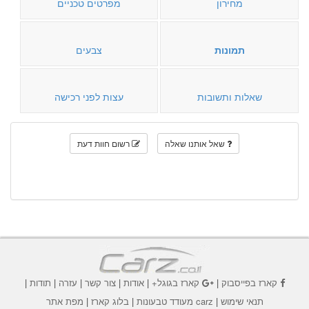
מחירון
מפרטים טכניים
תמונות
צבעים
שאלות ותשובות
עצות לפני רכישה
שאל אותנו שאלה
רשום חוות דעת
קארז בפייסבוק
|
קארז בגוגל+
|
אודות
|
צור קשר
|
עזרה
|
תודות
|
תנאי שימוש
|
carz מעודד טבעונות
|
בלוג קארז
|
מפת אתר