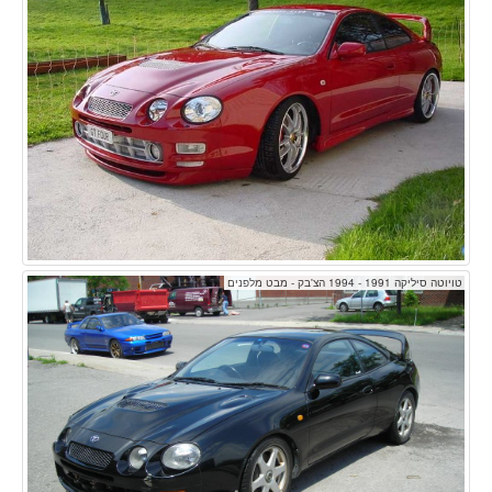
טויוטה סיליקה 1991 - 1994 הצ'בק - מבט מלפנים