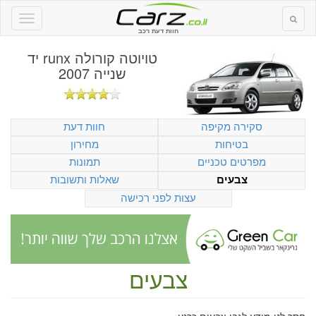
חוות דעת רכב
טויוטה קורולה runx יד
שנייה 2007
סקירה מקיפה
חוות דעת
בטיחות
מחירון
מפרטים טכניים
תמונות
שאלות ותשובות
צבעים
עצות לפני רכישה
צבעים
חסר לנו מידע לגבי צבעים כרגע.