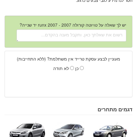
יש לך שאלה על טויוטה קורולה runx 2007 - 2007 יד שנייה?
מעוניין לבצע עסקת טרייד אין משתלמת? (ללא התחייבות)
כן
לא תודה
דגמים מתחרים