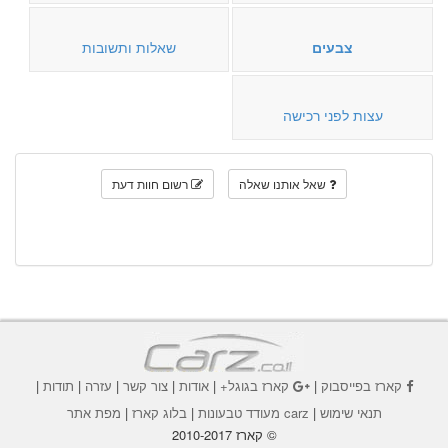
צבעים
שאלות ותשובות
עצות לפני רכישה
שאל אותנו שאלה
רשום חוות דעת
קארז בפייסבוק
|
קארז בגוגל+
|
אודות
|
צור קשר
|
עזרה
|
תודות
|
תנאי שימוש
|
carz מעודד טבעונות
|
בלוג קארז
|
מפת אתר
© קארז 2010-2017